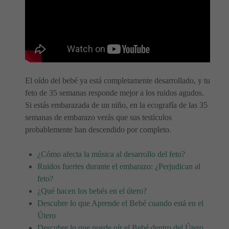
El oído del bebé ya está completamente desarrollado, y tu
feto de 35 semanas responde mejor a los ruidos agudos.
Si estás embarazada de un niño, en la ecografía de las 35
semanas de embarazo verás que sus testículos
probablemente han descendido por completo.
¿Cómo afecta la música al desarrollo del feto?
Ruidos fuertes durante el embarazo: ¿Perjudican al
feto?
¿Qué hacen los bebés en el útero?
Descubre lo que Aprende el Bebé cuando está en el
Útero
Descubre lo que puede oír el Bebé dentro del Útero