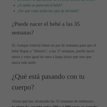
¿A quién se parecerá el bebé?
¿De qué color serán los ojos de mi bebé?
¿Puede nacer el bebé a las 35
semanas?
Sí. Aunque todavía faltan un par de semanas para que el
bebé llegue a "término", a las 37 semanas, puede nacer
ahora y estar igual de sano a largo plazo que uno que
nazca más tarde.
¿Qué está pasando con tu
cuerpo?
Ahora que has alcanzado las 35 semanas de embarazo,
tu útero ha crecido entre 500 y 1.000 veces su tamaño