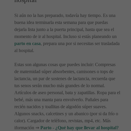
Si aún no la has preparado, todavía hay tiempo. Es una
buena idea terminarla esta semana para que puedas
dejarla lista junto a la puerta principal, hasta que sea el
momento de ir al hospital. Incluso si estás planeando un
parto en casa
, prepara una por si necesitas ser trasladada
al hospital.
Estas son algunas cosas que puedes incluir: Compresas
de maternidad súper absorbentes, camisones o tops de
lactancia, un par de sostenes de lactancia, recuerda que
tus senos serán mucho más grandes de lo normal.
Artículos de aseo personal, bata y zapatillas. Ropa para el
bebé, más una manta para envolverlo. Pañales para
recién nacidos y toallitas de algodón súper suaves.
Algunos snacks, calcetines y un abanico (por si da frío o
calor). Cargador de teléfono, revistas, mp4, etc. Más
iformación ⇒
Parto - ¿Qué hay que llevar al hospital?