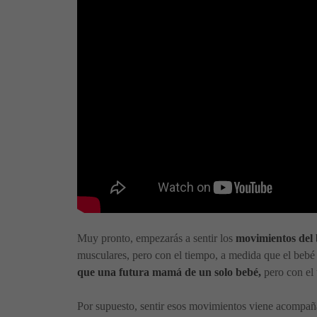
Muy pronto, empezarás a sentir los
movimientos del 
musculares, pero con el tiempo, a medida que el bebé 
que una futura mamá de un solo bebé,
pero con el 
Por supuesto, sentir esos movimientos viene acompañad