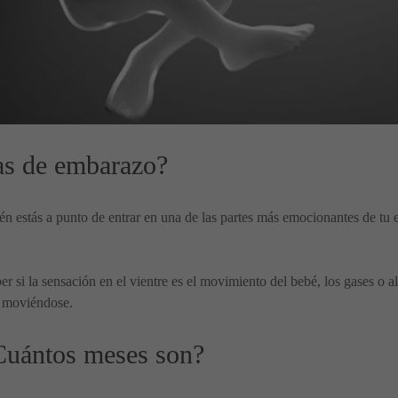
as de embarazo?
n estás a punto de entrar en una de las partes más emocionantes de tu 
er si la sensación en el vientre es el movimiento del bebé, los gases o 
é moviéndose.
Cuántos meses son?