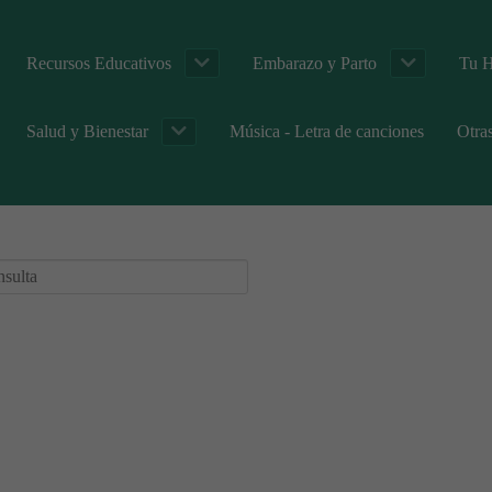
Recursos Educativos
Embarazo y Parto
Tu H
Salud y Bienestar
Música - Letra de canciones
Otra