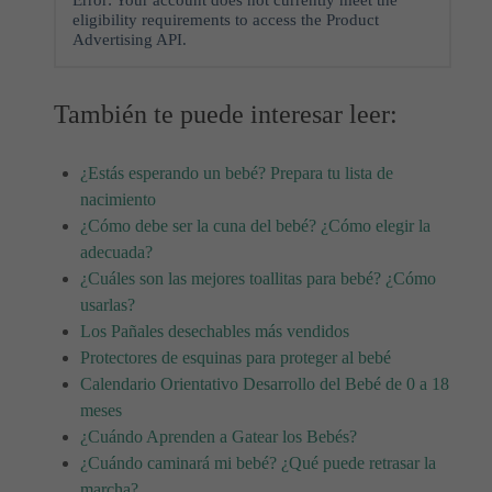
Error: Your account does not currently meet the
eligibility requirements to access the Product
Advertising API.
También te puede interesar leer:
¿Estás esperando un bebé? Prepara tu lista de
nacimiento
¿Cómo debe ser la cuna del bebé? ¿Cómo elegir la
adecuada?
¿Cuáles son las mejores toallitas para bebé? ¿Cómo
usarlas?
Los Pañales desechables más vendidos
Protectores de esquinas para proteger al bebé
Calendario Orientativo Desarrollo del Bebé de 0 a 18
meses
¿Cuándo Aprenden a Gatear los Bebés?
¿Cuándo caminará mi bebé? ¿Qué puede retrasar la
marcha?