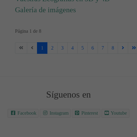
Galería de imágenes
Página 1 de 8
1
2
3
4
5
6
7
8
Síguenos en
Facebook
Instagram
Pinterest
Youtube