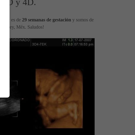
3D y 4D.
Iván y es de
29 semanas de gestación
y somos de
nterrey, Méx. Saludos!