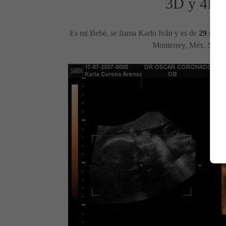
3D y 4D.
Es mi Bebé, se llama Karlo Iván y es de
29 sema
Monterrey, Méx. Salud