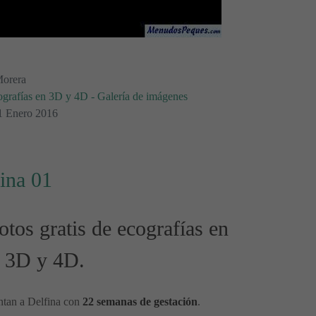
Morera
ografías en 3D y 4D - Galería de imágenes
11 Enero 2016
ina 01
tos gratis de ecografías en
3D y 4D.
ntan a Delfina con
22 semanas de gestación
.