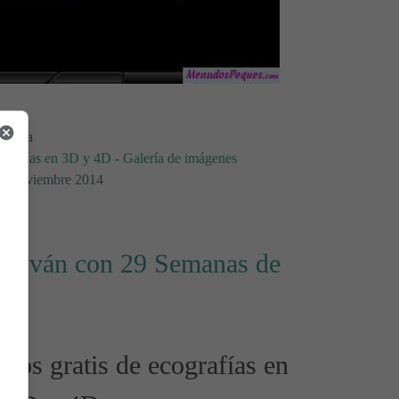
Morera
ografías en 3D y 4D - Galería de imágenes
 20 Noviembre 2014
lo Iván con 29 Semanas de
tos gratis de ecografías en