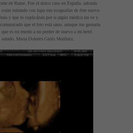
rome de Raine. Fue el único caso en España, además
a están mirando con lupa mis ecografías de éste nuevo
rais y que lo explicárais por si algún médico las ve y
comunicado que el feto está sano, aunque me gustaría
 que es mi miedo a no perder de nuevo a mi bebé.
l saludo, Maria Dolores Ginés Martínez.