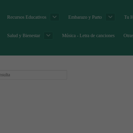
Recursos Educativos
Embarazo y Parto
Tu H
Salud y Bienestar
Música - Letra de canciones
Otra