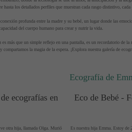
e hasta los detallados perfiles que muestran cada rasgo distintivo, cada 
la conexión profunda entre la madre y su bebé, un lugar donde las emoci
 capacidad del cuerpo humano para crear y nutrir la vida.
s más que un simple reflejo en una pantalla, es un recordatorio de la m
 compartamos la magia de la espera. ¡Explora nuestra galería de ecogra
Ecografía de Em
 de ecografías en
Eco de Bebé - Fo
ve otra hija, llamada Olga. Murió
Es nuestra hija Emma. Estoy de 2