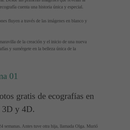
ecografía cuenta una historia única y especial.
ones fluyen a través de las imágenes en blanco y
aravilla de la creación y el inicio de una nueva
fías y sumérgete en la belleza única de la
ma 01
tos gratis de ecografías en
3D y 4D.
4 semanas. Antes tuve otra hija, llamada Olga. Murió