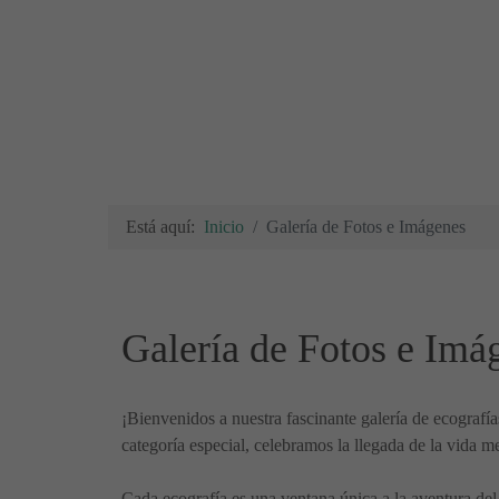
Está aquí:
Inicio
Galería de Fotos e Imágenes
Galería de Fotos e Imá
¡Bienvenidos a nuestra fascinante galería de ecograf
categoría especial, celebramos la llegada de la vida
Cada ecografía es una ventana única a la aventura del