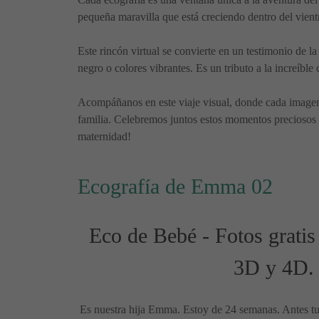
pequeña maravilla que está creciendo dentro del vientr
Este rincón virtual se convierte en un testimonio de 
negro o colores vibrantes. Es un tributo a la increíble
Acompáñanos en este viaje visual, donde cada imagen e
familia. Celebremos juntos estos momentos preciosos y
maternidad!
Ecografía de Emma 02
Eco de Bebé - Fotos gratis
3D y 4D.
Es nuestra hija Emma. Estoy de 24 semanas. Antes tu