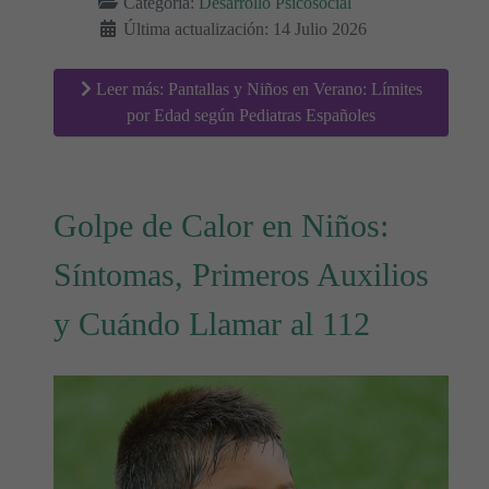
Categoría:
Desarrollo Psicosocial
Última actualización: 14 Julio 2026
Leer más: Pantallas y Niños en Verano: Límites
por Edad según Pediatras Españoles
Golpe de Calor en Niños:
Síntomas, Primeros Auxilios
y Cuándo Llamar al 112