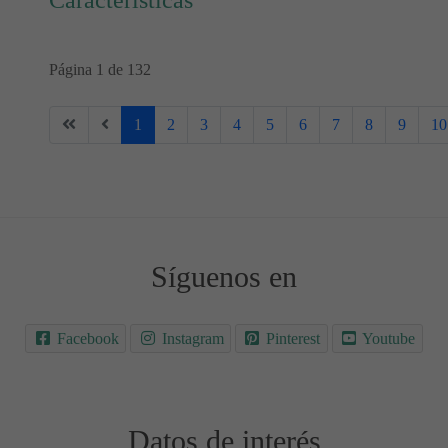
Características
Página 1 de 132
1
2
3
4
5
6
7
8
9
10
Síguenos en
Facebook
Instagram
Pinterest
Youtube
Datos de interés