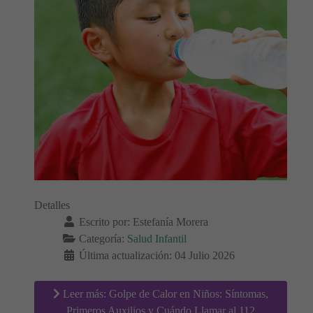
Detalles
Escrito por:
Estefanía Morera
Categoría:
Salud Infantil
Última actualización: 04 Julio 2026
Leer más: Golpe de Calor en Niños: Síntomas,
Primeros Auxilios y Cuándo Llamar al 112