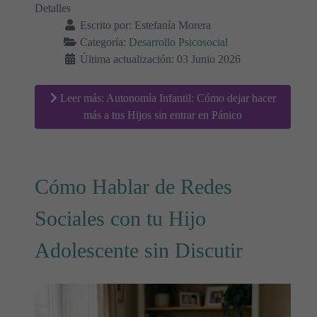
Detalles
Escrito por:
Estefanía Morera
Categoría:
Desarrollo Psicosocial
Última actualización: 03 Junio 2026
Leer más: Autonomía Infantil: Cómo dejar hacer
más a tus Hijos sin entrar en Pánico
Cómo Hablar de Redes
Sociales con tu Hijo
Adolescente sin Discutir