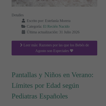
Detalles
Escrito por:
Estefanía Morera
Categoría:
El Recién Nacido
Última actualización: 31 Julio 2026
Leer más: Razones por las que los Bebés de
Agosto son Especiales 💖
Pantallas y Niños en Verano:
Límites por Edad según
Pediatras Españoles