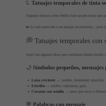
5.
Tatuajes temporales de tinta 
Algunas marcas como
Inkbox
han sacado tintas que pe
➡️
Lo más parecido a un tatuaje permanente... pero 
💭 Tatuajes temporales con s
Aquí van algunas ideas que combinan diseño bonito
🌙
Símbolos pequeños, mensajes 
Luna creciente
→ cambio, feminidad, intuición.
Estrellas
→ sueños, esperanza, guía.
Corazón con semilla
→ amor que crece o florece
💬
Palabras con mensaje