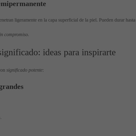
semipermanente
netran ligeramente en la capa superficial de la piel. Pueden durar hasta
sin compromiso.
ignificado: ideas para inspirarte
 con
significado potente
:
grandes
.