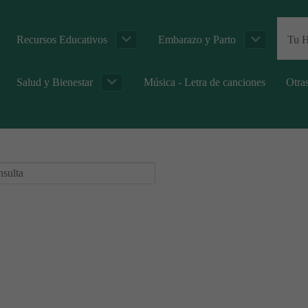
Recursos Educativos
Embarazo y Parto
Tu H
Salud y Bienestar
Música - Letra de canciones
Otra