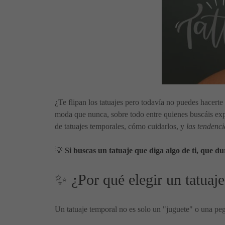
¿Te flipan los tatuajes pero todavía no puedes hacert
moda que nunca, sobre todo entre quienes buscáis expre
de tatuajes temporales, cómo cuidarlos, y
las tendenci
💡
Si buscas un tatuaje que diga algo de ti, que d
✨ ¿Por qué elegir un tatuaj
Un tatuaje temporal no es solo un "juguete" o una pe