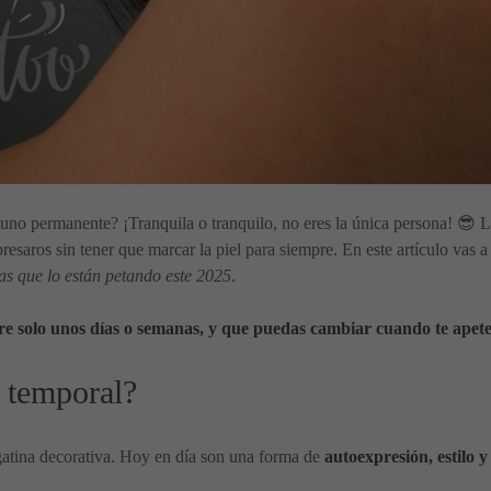
e uno permanente? ¡Tranquila o tranquilo, no eres la única persona! 😎 
saros sin tener que marcar la piel para siempre. En este artículo vas a
as que lo están petando este 2025
.
ure solo unos días o semanas, y que puedas cambiar cuando te apetezc
e temporal?
gatina decorativa. Hoy en día son una forma de
autoexpresión, estilo y