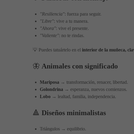
"Resiliencia"
: fuerza para seguir.
"Libre"
: vive a tu manera.
"Ahora"
: vive el presente.
"Valiente"
: no te rindas.
💡 Puedes tatuártelo en el
interior de la muñeca, clav
🦋
Animales con significado
Mariposa
→ transformación, renacer, libertad.
Golondrina
→ esperanza, nuevos comienzos.
Lobo
→ lealtad, familia, independencia.
🔺
Diseños minimalistas
Triángulos → equilibrio.