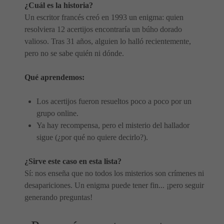
¿Cuál es la historia?
Un escritor francés creó en 1993 un enigma: quien
resolviera 12 acertijos encontraría un búho dorado
valioso. Tras 31 años, alguien lo halló recientemente,
pero no se sabe quién ni dónde.
Qué aprendemos:
Los acertijos fueron resueltos poco a poco por un
grupo online.
Ya hay recompensa, pero el misterio del hallador
sigue (¿por qué no quiere decirlo?).
¿Sirve este caso en esta lista?
Sí: nos enseña que no todos los misterios son crímenes ni
desapariciones. Un enigma puede tener fin... ¡pero seguir
generando preguntas!