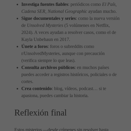
Investiga fuentes fiables
: periódicos como
El País,
Cadena SER, National Geographic
ayudan mucho.
Sigue documentales y series
: como la nueva versión
de
Unsolved Mysteries
(5 volúmenes en Netflix,
2024). A veces ayudan a resolver casos, como el de
Kayla Unbehaun en 2017.
Únete a foros
: foros o subreddits como
r/UnsolvedMysteries, aunque con precaución
(verifica siempre lo que leas).
Consulta archivos públicos
: en muchos países
puedes acceder a registros históricos, policiales o de
cortes.
Crea contenido
: blog, vídeos, podcast… si te
apasiona, puedes cambiar la historia.
Reflexión final
Estos misterios —desde crímenes sin resolver hasta