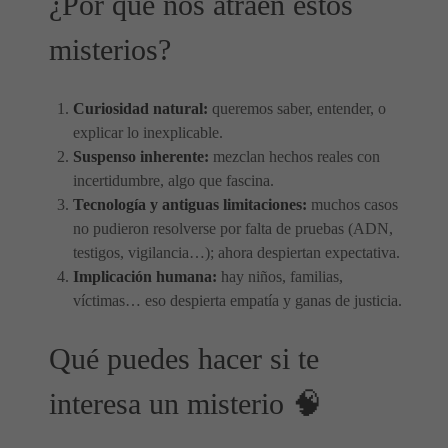
¿Por qué nos atraen estos
misterios?
Curiosidad natural:
queremos saber, entender, o
explicar lo inexplicable.
Suspenso inherente:
mezclan hechos reales con
incertidumbre, algo que fascina.
Tecnología y antiguas limitaciones:
muchos casos
no pudieron resolverse por falta de pruebas (ADN,
testigos, vigilancia…); ahora despiertan expectativa.
Implicación humana:
hay niños, familias,
víctimas… eso despierta empatía y ganas de justicia.
Qué puedes hacer si te
interesa un misterio 🧠