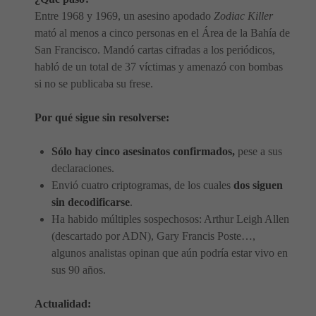
Entre 1968 y 1969, un asesino apodado
Zodiac Killer
mató al menos a cinco personas en el Área de la Bahía de
San Francisco. Mandó cartas cifradas a los periódicos,
habló de un total de 37 víctimas y amenazó con bombas
si no se publicaba su frese.
Por qué sigue sin resolverse:
Sólo hay cinco asesinatos confirmados,
pese a sus
declaraciones.
Envió cuatro criptogramas, de los cuales
dos siguen
sin decodificarse
.
Ha habido múltiples sospechosos: Arthur Leigh Allen
(descartado por ADN), Gary Francis Poste…,
algunos analistas opinan que aún podría estar vivo en
sus 90 años.
Actualidad: