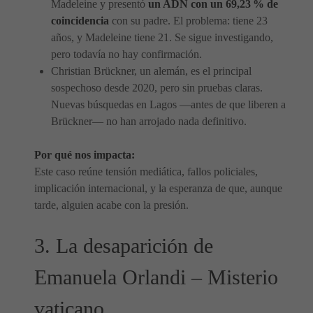
Madeleine y presentó
un ADN con un 69,23 % de
coincidencia
con su padre. El problema: tiene 23
años, y Madeleine tiene 21. Se sigue investigando,
pero todavía no hay confirmación.
Christian Brückner, un alemán, es el principal
sospechoso desde 2020, pero sin pruebas claras.
Nuevas búsquedas en Lagos —antes de que liberen a
Brückner— no han arrojado nada definitivo.
Por qué nos impacta:
Este caso reúne tensión mediática, fallos policiales,
implicación internacional, y la esperanza de que, aunque
tarde, alguien acabe con la presión.
3. La desaparición de
Emanuela Orlandi – Misterio
vaticano