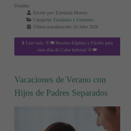
Detalles
Escrito por:
Estefanía Morera
Categoría:
Ensaladas y Entrantes
Última actualización: 20 Julio 2026
Leer más: 🌞🍽️ Recetas Rápidas y Fáciles para
esos días de Calor Infernal 🌞🍽️
Vacaciones de Verano con
Hijos de Padres Separados