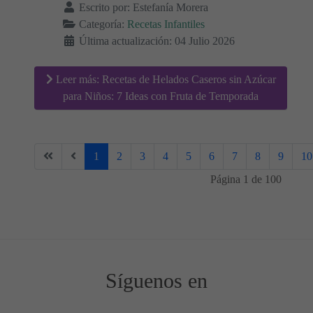
Escrito por:
Estefanía Morera
Categoría:
Recetas Infantiles
Última actualización: 04 Julio 2026
Leer más: Recetas de Helados Caseros sin Azúcar
para Niños: 7 Ideas con Fruta de Temporada
1
2
3
4
5
6
7
8
9
10
Página 1 de 100
Síguenos en