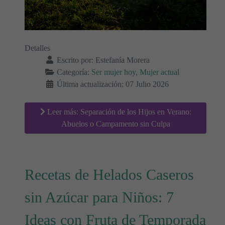
Detalles
Escrito por:
Estefanía Morera
Categoría:
Ser mujer hoy, Mujer actual
Última actualización: 07 Julio 2026
Leer más: Separación de los Hijos en Verano:
Abuelos o Campamento sin Culpa
Recetas de Helados Caseros
sin Azúcar para Niños: 7
Ideas con Fruta de Temporada