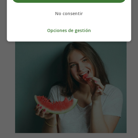
Calor Infernal 🌞🍽️
No consentir
Opciones de gestión