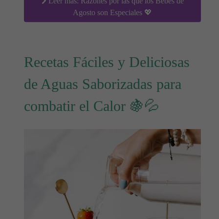
Leer más: Razones por las que los Bebés de
Agosto son Especiales 💖
Recetas Fáciles y Deliciosas
de Aguas Saborizadas para
combatir el Calor 🍇💦