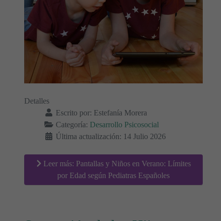
Detalles
Escrito por:
Estefanía Morera
Categoría:
Desarrollo Psicosocial
Última actualización: 14 Julio 2026
Leer más: Pantallas y Niños en Verano: Límites
por Edad según Pediatras Españoles