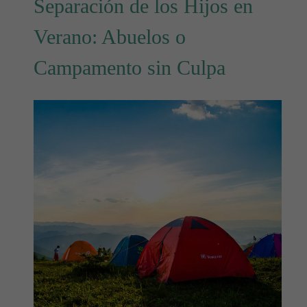
Separación de los Hijos en
Verano: Abuelos o
Campamento sin Culpa