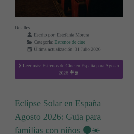
Detalles
Escrito por:
Estefanía Morera
Categoría:
Estrenos de cine
Última actualización: 31 Julio 2026
Leer más: Estrenos de Cine en España para Agosto
2026 🎥🍿
Eclipse Solar en España
Agosto 2026: Guía para
familias con niños 🌑☀️