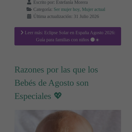
Escrito por:
Estefanía Morera
Categoría:
Ser mujer hoy, Mujer actual
Última actualización: 31 Julio 2026
Leer más: Eclipse Solar en España Agosto 2026:
Guía para familias con niños 🌑☀️
Razones por las que los
Bebés de Agosto son
Especiales 💖