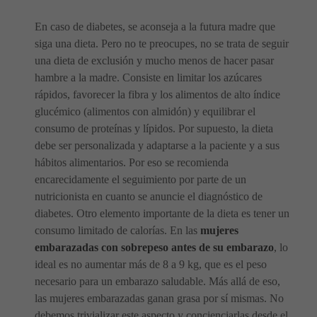
En caso de diabetes, se aconseja a la futura madre que
siga una dieta. Pero no te preocupes, no se trata de seguir
una dieta de exclusión y mucho menos de hacer pasar
hambre a la madre. Consiste en limitar los azúcares
rápidos, favorecer la fibra y los alimentos de alto índice
glucémico (alimentos con almidón) y equilibrar el
consumo de proteínas y lípidos. Por supuesto, la dieta
debe ser personalizada y adaptarse a la paciente y a sus
hábitos alimentarios. Por eso se recomienda
encarecidamente el seguimiento por parte de un
nutricionista en cuanto se anuncie el diagnóstico de
diabetes. Otro elemento importante de la dieta es tener un
consumo limitado de calorías. En las
mujeres
embarazadas con sobrepeso antes de su embarazo
, lo
ideal es no aumentar más de 8 a 9 kg, que es el peso
necesario para un embarazo saludable. Más allá de eso,
las mujeres embarazadas ganan grasa por sí mismas. No
debemos trivializar este aspecto y concienciarlas desde el