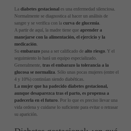
La
diabetes gestacional
es una enfermedad silenciosa.
Normalmente se diagnostica al hacer un análisis de
sangre y se verifica con la
curva de glucemia
.
A partir de aquí, la madre tiene que
aprender a
manejarse con la alimentación, el ejercicio y la
medicación
.
Su
embarazo
pasa a ser calificado de
alto riesgo
. Y el
seguimiento lo hará un equipo especializado.
Generalmente,
tras el embarazo la tolerancia a la
glucosa se normaliza
. Sólo unas pocas mujeres (entre el
4 y 10%) continúan siendo diabéticas.
La mujer que ha padecido diabetes gestacional,
aunque desaparezca tras el parto, es propensa a
padecerla en el futuro
. Por lo que es preciso llevar una
vida ordena y cuidarse lo suficiente para evitar o retrasar
su aparición.