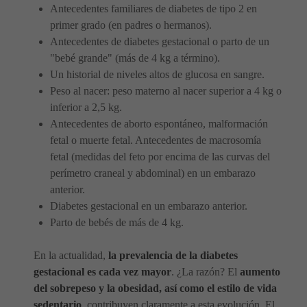
Antecedentes familiares de diabetes de tipo 2 en
primer grado (en padres o hermanos).
Antecedentes de diabetes gestacional o parto de un
"bebé grande" (más de 4 kg a término).
Un historial de niveles altos de glucosa en sangre.
Peso al nacer: peso materno al nacer superior a 4 kg o
inferior a 2,5 kg.
Antecedentes de aborto espontáneo, malformación
fetal o muerte fetal. Antecedentes de macrosomía
fetal (medidas del feto por encima de las curvas del
perímetro craneal y abdominal) en un embarazo
anterior.
Diabetes gestacional en un embarazo anterior.
Parto de bebés de más de 4 kg.
En la actualidad,
la prevalencia de la diabetes
gestacional es cada vez mayor
. ¿La razón? El
aumento
del sobrepeso y la obesidad, así como el estilo de vida
sedentario
, contribuyen claramente a esta evolución. El