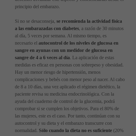
principio del embarazo.
Si no se desaconseja,
se recomienda la actividad física
a las embarazadas con diabetes
, a razón de 30 minutos
al día, 5 veces por semana. Al mismo tiempo, es
necesario el
autocontrol de los niveles de glucosa en
sangre en ayunas con un medidor de glucosa en
sangre de 4 a 6 veces al día
. La aplicación de estas
medidas es eficaz en personas con sobrepeso y obesidad.
Hay un menor riesgo de hipertensión, menos
complicaciones y bebés con menor peso al nacer. Al cabo
de 8 a 10 días, una vez aplicado el régimen dietético, la
paciente revisa su medicina endocrinológica. Con la
ayuda del cuaderno de control de la glucemia, podrá
comprobar si se cumplen los objetivos. Para el 80% de
las mujeres, este es el caso. Por tanto, continúan con su
autocontrol y su dieta y el embarazo transcurre con
normalidad.
Sólo cuando la dieta no es suficiente
(20%