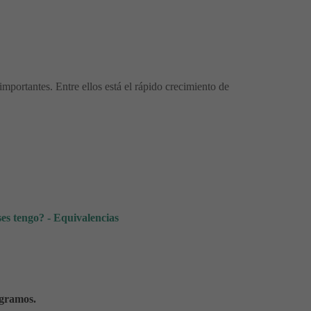
portantes. Entre ellos está el rápido crecimiento de
s tengo? - Equivalencias
 gramos.