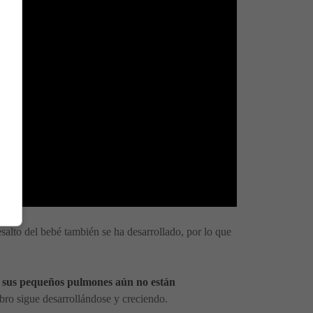
esalto del bebé también se ha desarrollado, por lo que
y sus pequeños pulmones aún no están
rebro sigue desarrollándose y creciendo.