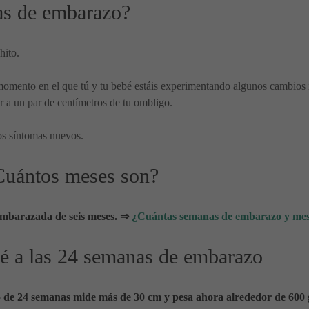
as de embarazo?
hito.
omento en el que tú y tu bebé estáis experimentando algunos cambios im
r a un par de centímetros de tu ombligo.
os síntomas nuevos.
Cuántos meses son?
embarazada de seis meses.
⇒
¿Cuántas semanas de embarazo y mese
bé a las 24 semanas de embarazo
to de 24 semanas mide más de 30 cm y pesa ahora alrededor de 600