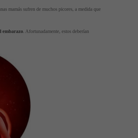
gunas mamás sufren de muchos picores, a medida que
el embarazo
. Afortunadamente, estos deberían