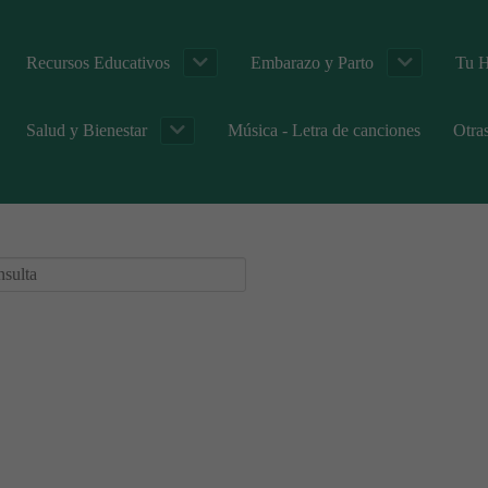
Recursos Educativos
Embarazo y Parto
Tu H
Salud y Bienestar
Música - Letra de canciones
Otra