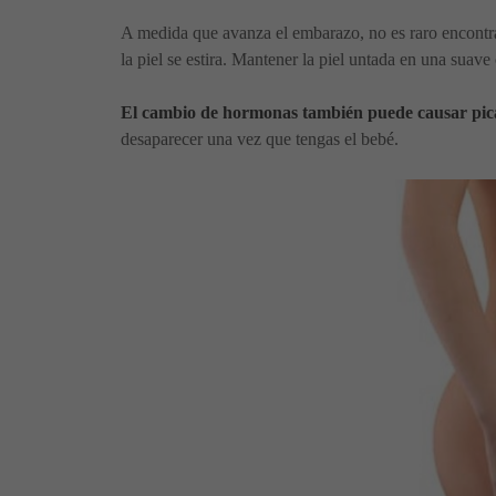
A medida que avanza el embarazo, no es raro encont
la piel se estira. Mantener la piel untada en una suav
El cambio de hormonas también puede causar pica
desaparecer una vez que tengas el bebé.