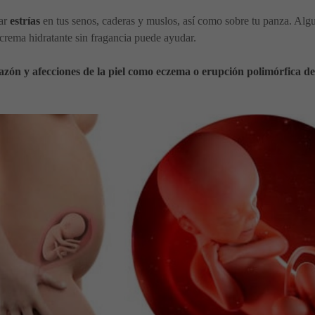
rar
estrías
en tus senos, caderas y muslos, así como sobre tu panza. Al
e crema hidratante sin fragancia puede ayudar.
zón y afecciones de la piel como eczema o erupción polimórfica d