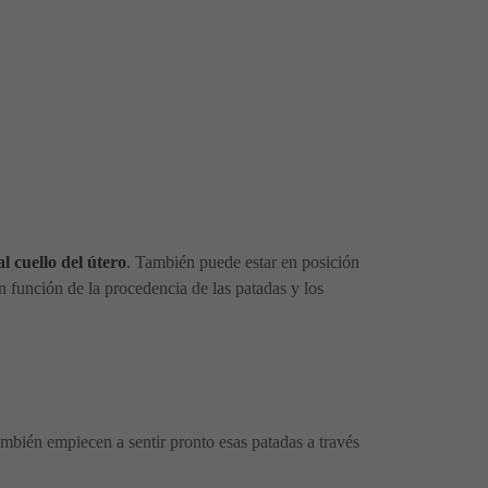
l cuello del útero
. También puede estar en posición
 función de la procedencia de las patadas y los
ambién empiecen a sentir pronto esas patadas a través