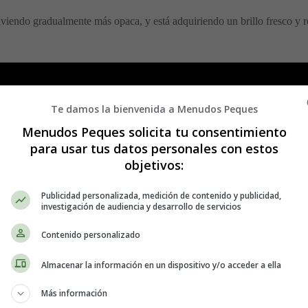
olviendo gradualmente más opaca, y está adquiriendo un brillo fresco y r
Te damos la bienvenida a Menudos Peques
Menudos Peques solicita tu consentimiento
para usar tus datos personales con estos
objetivos:
Publicidad personalizada, medición de contenido y publicidad,
investigación de audiencia y desarrollo de servicios
Contenido personalizado
Almacenar la información en un dispositivo y/o acceder a ella
Más información