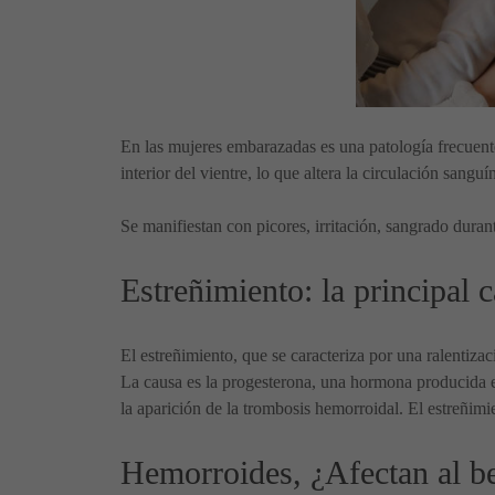
En las mujeres embarazadas es una patología frecuente
interior del vientre, lo que altera la circulación san
Se manifiestan con picores, irritación, sangrado duran
Estreñimiento: la principal
El estreñimiento, que se caracteriza por una ralentiz
La causa es la progesterona, una hormona producida e
la aparición de la trombosis hemorroidal. El estreñim
Hemorroides, ¿Afectan al b