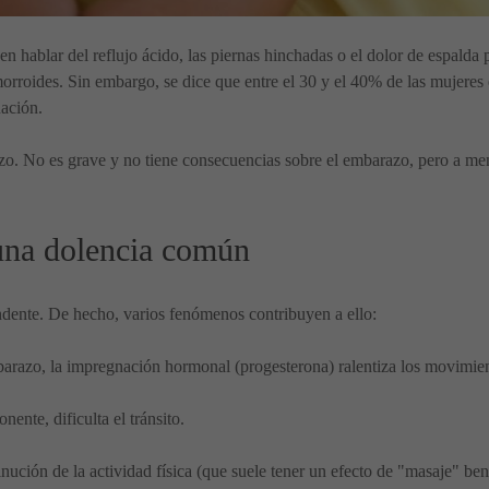
hablar del reflujo ácido, las piernas hinchadas o el dolor de espalda 
orroides. Sin embargo, se dice que entre el 30 y el 40% de las mujere
ación.
o. No es grave y no tiene consecuencias sobre el embarazo, pero a menu
una dolencia común
dente. De hecho, varios fenómenos contribuyen a ello:
arazo, la impregnación hormonal (progesterona) ralentiza los movimient
nente, dificulta el tránsito.
ción de la actividad física (que suele tener un efecto de "masaje" benef