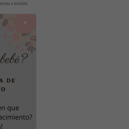
atoma a tensión.