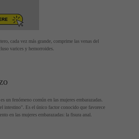
 útero, cada vez más grande, comprime las venas del
ncluso varices y hemorroides.
azo
ces, es un fenómeno común en las mujeres embarazadas.
 intestino". Es el único factor conocido que favorece
ento en las mujeres embarazadas: la fisura anal.