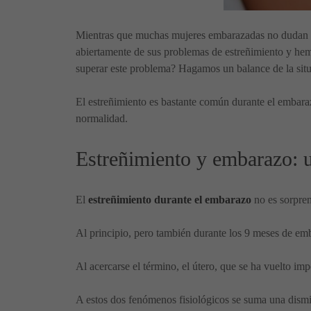
Mientras que muchas mujeres embarazadas no dudan en 
abiertamente de sus problemas de estreñimiento y hem
superar este problema? Hagamos un balance de la situ
El estreñimiento es bastante común durante el embaraz
normalidad.
Estreñimiento y embarazo: 
El
estreñimiento durante el embarazo
no es sorpren
Al principio, pero también durante los 9 meses de emb
Al acercarse el término, el útero, que se ha vuelto impo
A estos dos fenómenos fisiológicos se suma una disminu