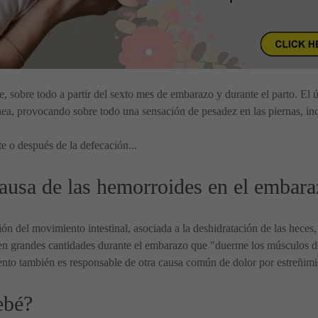
, sobre todo a partir del sexto mes de embarazo y durante el parto. El
guínea, provocando sobre todo una sensación de pesadez en las piernas, i
te o después de la defecación...
 causa de las hemorroides en el embar
ación del movimiento intestinal, asociada a la deshidratación de las he
n grandes cantidades durante el embarazo que "duerme los músculos del
iento también es responsable de otra causa común de dolor por estreñimi
ebé?