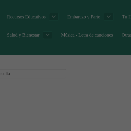
Recursos Educativos
Embarazo y Parto
Tu H
Salud y Bienestar
Música - Letra de canciones
Otra