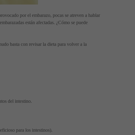
provocado por el embarazo, pocas se atreven a hablar
s embarazadas están afectadas. ¿Cómo se puede
do basta con revisar la dieta para volver a la
os del intestino.
icioso para los intestinos).