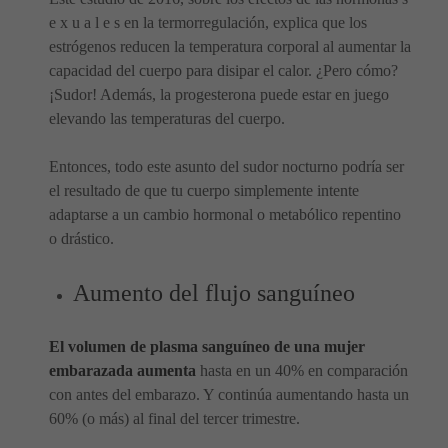
e x u a l e s en la termorregulación, explica que los
estrógenos reducen la temperatura corporal al aumentar la
capacidad del cuerpo para disipar el calor. ¿Pero cómo?
¡Sudor! Además, la progesterona puede estar en juego
elevando las temperaturas del cuerpo.
Entonces, todo este asunto del sudor nocturno podría ser
el resultado de que tu cuerpo simplemente intente
adaptarse a un cambio hormonal o metabólico repentino
o drástico.
Aumento del flujo sanguíneo
El volumen de plasma sanguíneo de una mujer
embarazada aumenta
hasta en un 40% en comparación
con antes del embarazo. Y continúa aumentando hasta un
60% (o más) al final del tercer trimestre.