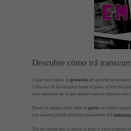
Descubre cómo irá transcur
Como bien sabes, la
gestación
de un bebé se produce 
Cada una de las semanas hasta el parto, el feto irá ge
todo momento de lo que puedes esperar durante este ti
Desde la primera falta hasta el
parto
, no habrá ningun
esta manera podrás disfrutar plenamente del
embaraz
Ten en cuenta que la altura, el peso y otros avances s