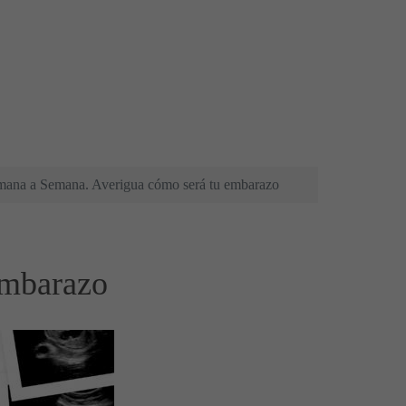
ana a Semana. Averigua cómo será tu embarazo
embarazo