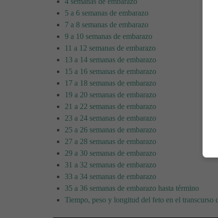
4 semanas de embarazo
5 a 6 semanas de embarazo
7 a 8 semanas de embarazo
9 a 10 semanas de embarazo
11 a 12 semanas de embarazo
13 a 14 semanas de embarazo
15 a 16 semanas de embarazo
17 a 18 semanas de embarazo
19 a 20 semanas de embarazo
21 a 22 semanas de embarazo
23 a 24 semanas de embarazo
25 a 26 semanas de embarazo
27 a 28 semanas de embarazo
29 a 30 semanas de embarazo
31 a 32 semanas de embarazo
33 a 34 semanas de embarazo
35 a 36 semanas de embarazo hasta término
Tiempo, peso y longitud del feto en el transcurso