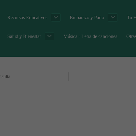
Recursos Educativos
Embarazo y Parto
Tu H
Salud y Bienestar
Música - Letra de canciones
Otra