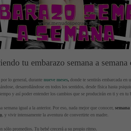
riendo tu embarazo semana a semana 
por lo general, durante
nueve meses
,
donde te sentirás embarcada en un
stándose, desarrollándose en todos los sentidos, desde física hasta psi
empo y así poder entender los cambios que se producirán en ti y en tu 
a semana igual a la anterior. Por eso, nada mejor que conocer,
semana
o
, y vivir intensamente la aventura de convertirte en madre.
on sólo promedios. Tu bebé crecerá a su propio ritmo.