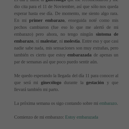
dio cita para el 11 de Noviembre, así que sólo nos queda
esperar hasta ese día. De momento, me siento algo rara.
En mi
primer embarazo
, enseguida noté como mis
pechos cambiaron (fue eso lo que me alertó de mi
embarazo) pero ahora, no tengo ningún
sintoma de
embarazo
, ni
malestar
, ni
molestia
. Entre eso y que casi
nadie sabe nada, mis sensaciones son muy extrañas, pero
también es cierto que estoy
embarazada
de apenas un
par de semanas así que poco puedo sentir aún.
Me quedo esperando la llegada del día 11 para conocer al
que será mi
ginecólogo
durante la
gestación
y que
llevará también mi parto.
La próxima semana os sigo contando sobre mi
embarazo
.
Comienzo de mi embarazo:
Estoy embarazada