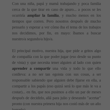
Con una niña, papá y mamá trabajando y poca familia
cerca de la que tirar en caso de apuro... a pocos se les
ocurriría
ampliar la familia
, y mucho menos en los
tiempos que corren. Pero nosotros después de mucho
pensarlo y esperar a ver cómo iba el tema de los trabajos
nos decidimos, por fin, en mayo: íbamos a buscar
nuestro/a segundo/a hijo/a.
El principal motivo, nuestra hija, que pide a gritos algo
de compañía con la que poder jugar (eso desde su punto
de vista) y que necesita tener alguien al lado con quien
aprender a compartir
una vida y todo lo que ello
conlleva: a no ser tan egoista con sus cosas, a ser
responsable sabiendo que alguien debe fijarse en ella, a
compartir a los papás (eso quizá será lo que más le va a
costar)... en fin, que nos pusimos a ello un par de meses
después de decidirlo, allá para julio y deseando "acertar"
pronto (con nuestra primera hija nos costó más de un año
lograrlo).