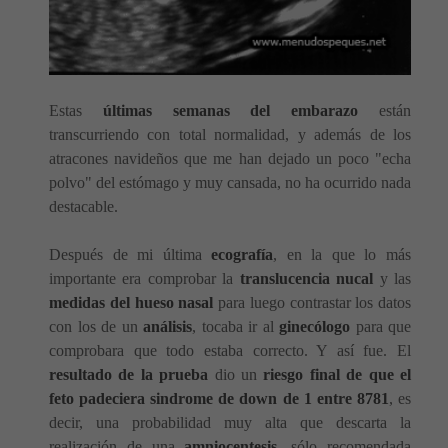
Estas
últimas semanas del embarazo
están
transcurriendo con total normalidad, y además de los
atracones navideños que me han dejado un poco "echa
polvo" del estómago y muy cansada, no ha ocurrido nada
destacable.
Después de mi última
ecografía
, en la que lo más
importante era comprobar la
translucencia nucal
y las
medidas del hueso nasal
para luego contrastar los datos
con los de un
análisis
, tocaba ir al
ginecólogo
para que
comprobara que todo estaba correcto. Y así fue. El
resultado de la prueba
dio un
riesgo final de que el
feto padeciera sindrome de down de 1 entre 8781
, es
decir, una probabilidad muy alta que descarta la
realización de una
amniocentesis
, sólo recomendada