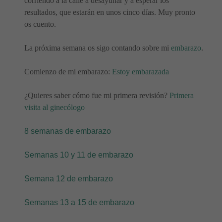
corriendo a la calle a desayunar y a esperar los
resultados, que estarán en unos cinco días. Muy pronto
os cuento.
La próxima semana os sigo contando sobre mi
embarazo
.
Comienzo de mi embarazo:
Estoy embarazada
¿Quieres saber cómo fue mi primera revisión?
Primera
visita al ginecólogo
8 semanas de embarazo
Semanas 10 y 11 de embarazo
Semana 12 de embarazo
Semanas 13 a 15 de embarazo