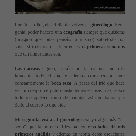
Por fin ha llegado el día de volver al
ginecólogo
. Sería
genial poder hacerte una
ecografía
siempre que quisieras
(imagino que todas pensáis lo mismo) sobretodo por
saber si todo marcha bien en estas
primeras semanas
que tan importantes son.
Las
nauseas
siguen, no sólo por la mañana sino a lo
largo de todo el día, y además comienzo a tener
constantemente la
boca seca
. A pesar del frió que hace
ya mi cuerpo me pide constantemente cosas frías, sobre
todo me apetece zumo de naranja, así que habrá que
darle al cuerpo lo que pide.
Mi
segunda visita al ginecólogo
era ya algo más "en
serio" que la primera. Llevaba los
resultados de mis
primeros análisis
y además en teoría debía escucharse