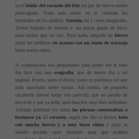
ya el
latido del corazón del feto
así que de nuevo estaba
preocupada. Nada más entrar en la consulta los
resultados de los análisis:
Anemia,
tal y como imaginaba.
Tantos bajones de tensión y tan pocas ganas de hacer
nada tenían que ser eso. Pues nada, ampolla de
hierro
todas las mañanas
en ayunas con un zumo de naranja
hasta nueva orden.
A continuación nos preparamos para poder ver si todo
iba bien con una
ecografía
, que de nuevo iba a ser
vaginal. Pronto, tanto el doctor como yo pudimos ver que
todo marchaba sobre ruedas. Ahí estaba, un pequeño
cacahuete (desde luego eso parecía), que no paraba de
moverse y que ya tenía unos bracitos muy bien definidos.
Además pudimos ver como
las piernas comenzaban a
formarse ya
. El
corazón
, según me dijo el doctor,
latía
con mucha fuerza y a muy buen ritmo
y puso su
sonido durante unos instantes para que pudiera