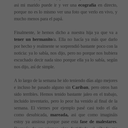
asi mi marido puede ir y ver una
ecografía
en directo,
porque no es lo mismo ver una foto que verlo en vivo, y
mucho menos para el papá.
Finalmente, le hemos dicho a nuestra hija ya que va a
tener un hermanito
/a. Ella no hacía ya más que darlo
por hecho y realmente se sorprendió bastante poco con la
noticia: ya lo sabía, nos dijo, pero no porque nos hubiera
escuchado decir nada sino porque ella ya lo sabía, según
nos dijo, así de simple.
A lo largo de la semana he ido teniendo días algo mejores
e incluso he pasado alguno sin
Cariban
, pero otros han
sido terribles. Hemos tenido bastante jaleo en el trabajo,
incluido inventario, pero lo peor ha venido al final de la
semana. El viernes por ejemplo pasé casi todo el día
como desubicada,
mareada,
asi que como imagináis
estoy ya ansiosa porque pase esta
fase de malestares
.