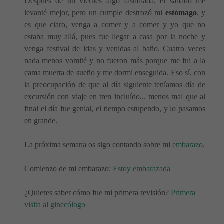
Después de un viernes algo fastidiada, el sábado me
levanté mejor, pero un cumple destrozó mi
estómago
, y
es que claro, venga a comer y a comer y yo que no
estaba muy allá, pues fue llegar a casa por la noche y
venga festival de idas y venidas al baño. Cuatro veces
nada menos vomité y no fueron más porque me fui a la
cama muerta de sueño y me dormi enseguida. Eso sí, con
la preocupación de que al día siguiente teníamos día de
excursión con viaje en tren incluído... menos mal que al
final el día fue genial, el tiempo estupendo, y lo pasamos
en grande.
La próxima semana os sigo contando sobre mi
embarazo
.
Comienzo de mi embarazo:
Estoy embarazada
¿Quieres saber cómo fue mi primera revisión?
Primera
visita al ginecólogo