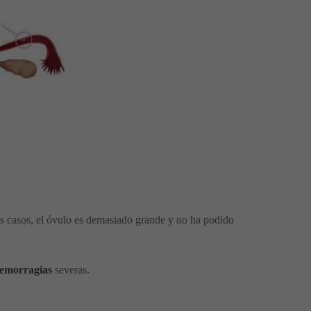
os casos, el óvulo es demasiado grande y no ha podido
emorragias
severas.