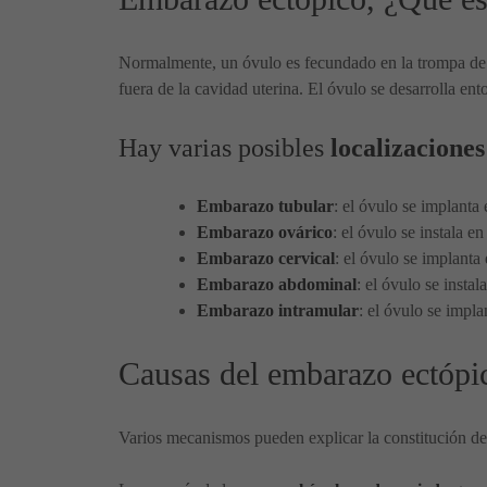
Normalmente, un óvulo es fecundado en la trompa de F
fuera de la cavidad uterina. El óvulo se desarrolla en
Hay varias posibles
localizaciones
Embarazo tubular
: el óvulo se implanta
Embarazo ovárico
: el óvulo se instala en
Embarazo cervical
: el óvulo se implanta 
Embarazo abdominal
: el óvulo se insta
Embarazo intramular
: el óvulo se impla
Causas del embarazo ectópi
Varios mecanismos pueden explicar la constitución d