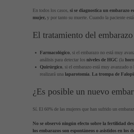
En todos los casos,
si se diagnostica un embarazo e
mujer,
y por tanto su muerte. Cuando la paciente está
El tratamiento del embarazo
Farmacológico
, si el embarazo no está muy avanz
análisis para detectar los
niveles de HGC
(la
hor
Quirúrgico
, si el embarazo está muy avanzado o 
realizará una
laparotomía
.
La trompa de Falopi
¿Es posible un nuevo embar
Sí. El 60% de las mujeres que han sufrido un embaraz
No se observó ningún efecto sobre la fertilidad d
los embarazos son espontáneos o asistidos en los 