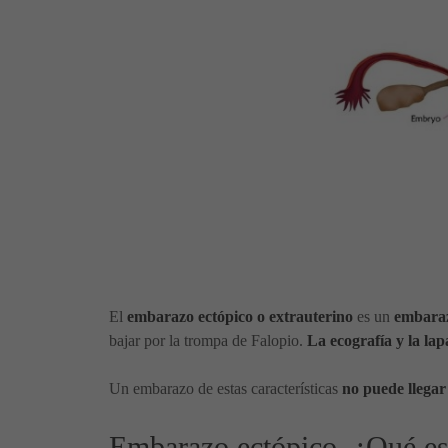
El
embarazo ectópico o extrauterino
es un
embaraz
bajar por la trompa de Falopio.
La ecografía y la lap
Un embarazo de estas características
no puede llegar 
Embarazo ectópico, ¿Qué e