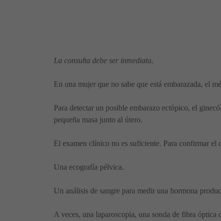
La consulta debe ser inmediata.
En una mujer que no sabe que está embarazada, el mé
Para detectar un posible embarazo ectópico, el ginecól
pequeña masa junto al útero.
El examen clínico no es suficiente. Para confirmar el d
Una ecografía pélvica.
Un análisis de sangre para medir una hormona produ
A veces, una laparoscopia, una sonda de fibra óptica