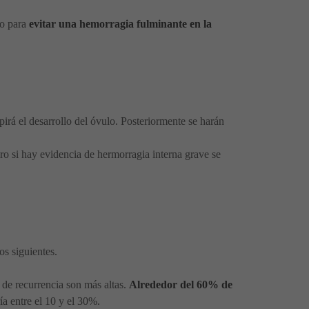
to para
evitar una hemorragia fulminante en la
irá el desarrollo del óvulo. Posteriormente se harán
ero si hay evidencia de hermorragia interna grave se
s siguientes.
y de recurrencia son más altas.
Alrededor del 60% de
ía entre el 10 y el 30%.