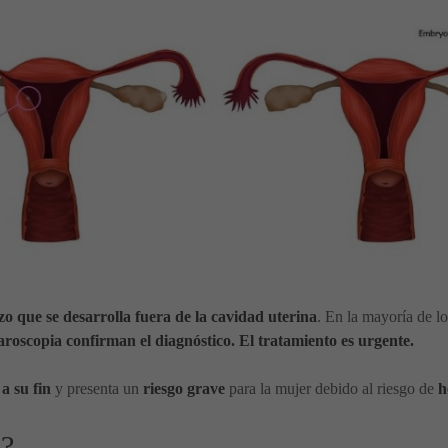
o que se desarrolla fuera de la cavidad uterina
. En la mayoría de l
aroscopia confirman el diagnóstico. El tratamiento es urgente.
a su fin
y presenta un
riesgo grave
para la mujer debido al riesgo de
h
s?