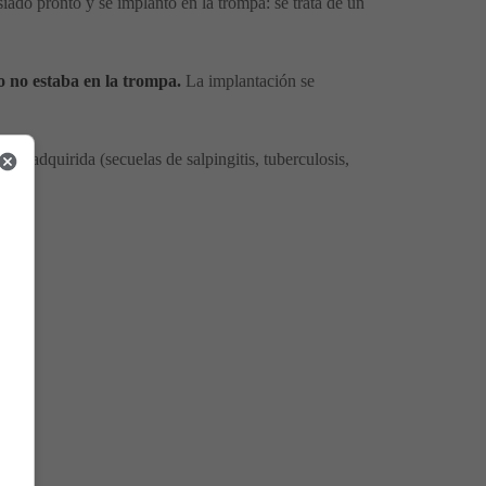
iado pronto y se implantó en la trompa: se trata de un
o no estaba en la trompa.
La implantación se
 o adquirida (secuelas de salpingitis, tuberculosis,
zo.