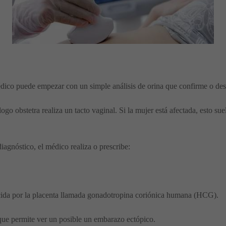
dico puede empezar con un simple análisis de orina que confirme o des
ogo obstetra realiza un tacto vaginal. Si la mujer está afectada, esto su
iagnóstico, el médico realiza o prescribe:
cida por la placenta llamada gonadotropina coriónica humana (HCG).
 que permite ver un posible un embarazo ectópico.