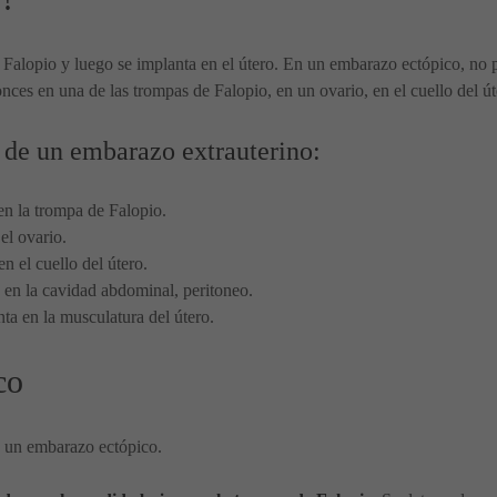
alopio y luego se implanta en el útero. En un embarazo ectópico, no p
tonces en una de las trompas de Falopio, en un ovario, en el cuello del 
de un embarazo extrauterino:
 en la trompa de Falopio.
 el ovario.
en el cuello del útero.
la en la cavidad abdominal, peritoneo.
nta en la musculatura del útero.
co
e un embarazo ectópico.