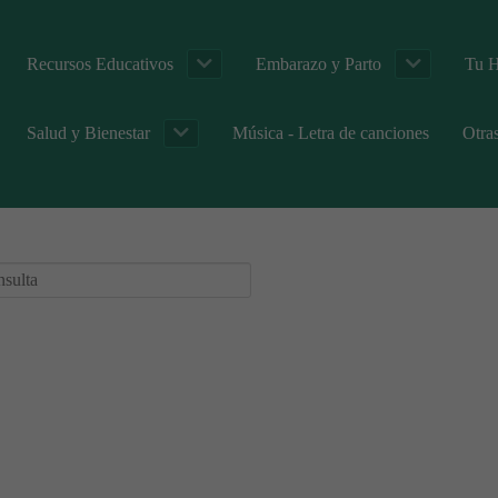
Recursos Educativos
Embarazo y Parto
Tu H
Salud y Bienestar
Música - Letra de canciones
Otra