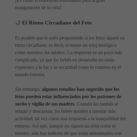
¡Es como si estuvieran entrenando para la gran
inauguración de la vida!
🌙
El Ritmo Circadiano del Feto
Es posible que te estés preguntando si los fetos siguen un
ritmo circadiano, es decir, si tienen un reloj biológico
como nosotros los adultos. La respuesta es un poco más
complicada, ya que los bebés en desarrollo no están
expuestos a la luz y la oscuridad como lo estamos en el
mundo exterior.
Sin embargo,
algunos estudios han sugerido que los
fetos pueden estar influenciados por los patrones de
sueño y vigilia de sus madres
. Cuando las mamás se
relajan y descansan, los bebés tienden a mostrar más
actividad, tal vez como una respuesta a la tranquilidad del
entorno. Así que, aunque no siguen un reloj como el
nuestro, aún hay indicios de que están sintonizados con