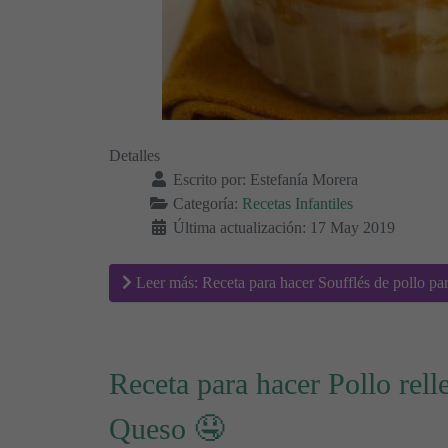
Detalles
Escrito por:
Estefanía Morera
Categoría:
Recetas Infantiles
Última actualización: 17 May 2019
Leer más: Receta para hacer Soufflés de pollo pa
Receta para hacer Pollo rell
Queso 🤤