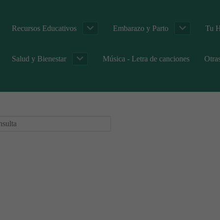
Recursos Educativos
Embarazo y Parto
Tu H
Salud y Bienestar
Música - Letra de canciones
Otra