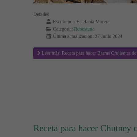
Detalles
Escrito por:
Estefanía Morera
Categoría:
Repostería
Última actualización: 27 Junio 2024
Leer más: Receta para hacer Barras Crujientes d
Receta para hacer Chutney