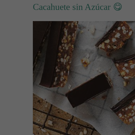
Cacahuete sin Azúcar 😋