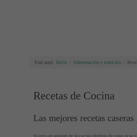
Está aquí:
Inicio
Alimentación y nutrición
Rece
Recetas de Cocina
Las mejores recetas caseras 
Si eres un amante de la cocina disfruta de estas ricas 