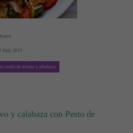
Morera
07 May 2019
n coulis de tomate y albahaca
vo y calabaza con Pesto de