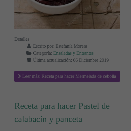
Detalles
Escrito por:
Estefanía Morera
Categoría:
Ensaladas y Entrantes
Última actualización: 06 Diciembre 2019
Leer más: Receta para hacer Mermelada de cebolla
Receta para hacer Pastel de
calabacín y panceta