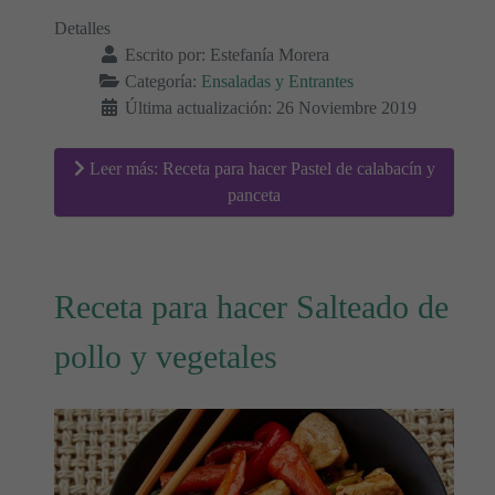
Detalles
Escrito por:
Estefanía Morera
Categoría:
Ensaladas y Entrantes
Última actualización: 26 Noviembre 2019
Leer más: Receta para hacer Pastel de calabacín y
panceta
Receta para hacer Salteado de
pollo y vegetales