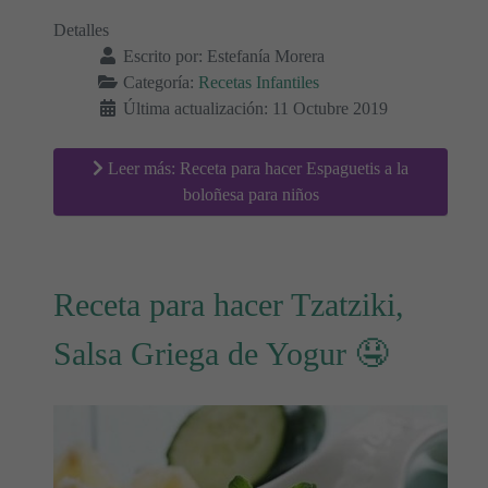
Detalles
Escrito por:
Estefanía Morera
Categoría:
Recetas Infantiles
Última actualización: 11 Octubre 2019
Leer más: Receta para hacer Espaguetis a la
boloñesa para niños
Receta para hacer Tzatziki,
Salsa Griega de Yogur 🤤