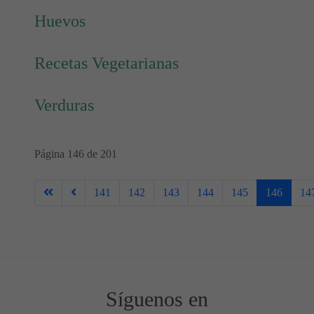
Huevos
Recetas Vegetarianas
Verduras
Página 146 de 201
141
142
143
144
145
146
14
Síguenos en