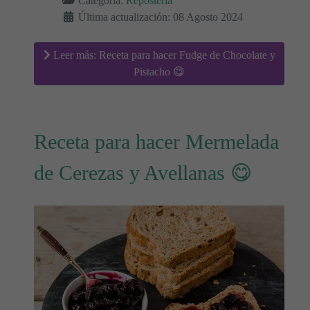
Categoría:
Repostería
Última actualización: 08 Agosto 2024
Leer más: Receta para hacer Fudge de Chocolate y
Pistacho 😋
Receta para hacer Mermelada
de Cerezas y Avellanas 😋