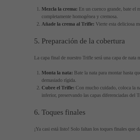
Mezcla la crema:
En un cuenco grande, bate el ma
completamente homogénea y cremosa.
Añade la crema al Trifle:
Vierte esta deliciosa m
5. Preparación de la cobertura
La capa final de nuestro Trifle será una capa de nata 
Monta la nata:
Bate la nata para montar hasta qu
demasiado rígida.
Cubre el Trifle:
Con mucho cuidado, coloca la nat
inferior, preservando las capas diferenciadas del Tr
6. Toques finales
¡Ya casi está listo! Solo faltan los toques finales que 