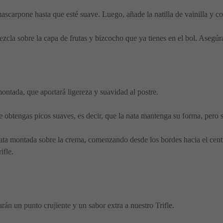
scarpone hasta que esté suave. Luego, añade la natilla de vainilla y co
ezcla sobre la capa de frutas y bizcocho que ya tienes en el bol. Asegú
montada, que aportará ligereza y suavidad al postre.
e obtengas picos suaves, es decir, que la nata mantenga su forma, pero 
a montada sobre la crema, comenzando desde los bordes hacia el centro
ifle.
darán un punto crujiente y un sabor extra a nuestro Trifle.