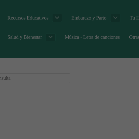
Recursos Educativos
Embarazo y Parto
Tu H
Salud y Bienestar
Música - Letra de canciones
Otra