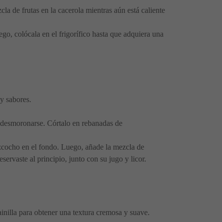
la de frutas en la cacerola mientras aún está caliente
go, colócala en el frigorífico hasta que adquiera una
 y sabores.
in desmoronarse. Córtalo en rebanadas de
cocho en el fondo. Luego, añade la mezcla de
ervaste al principio, junto con su jugo y licor.
inilla para obtener una textura cremosa y suave.