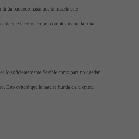
ntinúa batiendo hasta que la mezcla esté
rate de que la crema cubra completamente la fruta.
sea lo suficientemente flexible como para no quedar
. Esto evitará que la nata se hunda en la crema