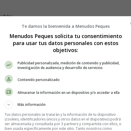
Madeira
Te damos la bienvenida a Menudos Peques
Menudos Peques solicita tu consentimiento
para usar tus datos personales con estos
objetivos:
Publicidad personalizada, medición de contenido y publicidad,
investigación de audiencia y desarrollo de servicios
Contenido personalizado
Almacenar la información en un dispositivo y/o acceder a ella
ara servir
Más información
l Trifle de frutos rojos
Tus datos personales se tratarán y la información de tu dispositivo
(cookies, identificadores únicos y otros datos en el dispositivo) podrá
ser almacenada y consultada por 3 partners y compartida con ellos, o
bien usada específicamente por este sitio. Tanto nosotros como