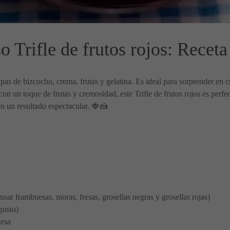
 Trifle de frutos rojos: Receta
apas de bizcocho, crema, frutas y gelatina. Es ideal para sorprender en c
con un toque de frutas y cremosidad, este Trifle de frutos rojos es perfe
n un resultado espectacular. 🍓🍰
sar frambuesas, moras, fresas, grosellas negras y grosellas rojas)
gusto)
uesa