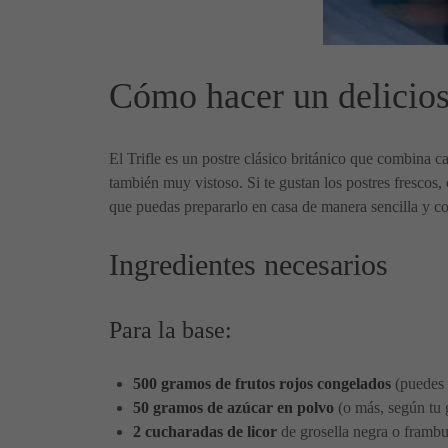
Cómo hacer un delicioso
El Trifle es un postre clásico británico que combina c
también muy vistoso. Si te gustan los postres frescos, 
que puedas prepararlo en casa de manera sencilla y co
Ingredientes necesarios
Para la base:
500 gramos de frutos rojos congelados
(puedes u
50 gramos de azúcar en polvo
(o más, según tu 
2 cucharadas de licor
de grosella negra o framb