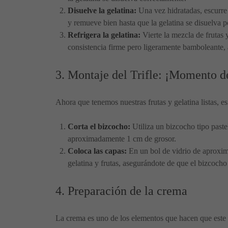
Disuelve la gelatina:
Una vez hidratadas, escurre l
y remueve bien hasta que la gelatina se disuelva 
Refrigera la gelatina:
Vierte la mezcla de frutas 
consistencia firme pero ligeramente bamboleante,
3. Montaje del Trifle: ¡Momento d
Ahora que tenemos nuestras frutas y gelatina listas, e
Corta el bizcocho:
Utiliza un bizcocho tipo paste
aproximadamente 1 cm de grosor.
Coloca las capas:
En un bol de vidrio de aproxi
gelatina y frutas, asegurándote de que el bizcocho
4. Preparación de la crema
La crema es uno de los elementos que hacen que este p