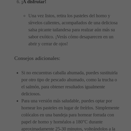
¡A disfrutar!
Una vez listos, retira los pasteles del horno y
sírvelos calientes, acompañados de una deliciosa
salsa picante tailandesa para realzar aún más su
sabor exótico. ¡Verás cómo desaparecen en un
abrir y cerrar de ojos!
Consejos adicionales:
Si no encuentras caballa ahumada, puedes sustituirla
por otro tipo de pescado ahumado, como la trucha o
el salmón, para obtener resultados igualmente
deliciosos.
Para una versión más saludable, puedes optar por
hornear los pasteles en lugar de freírlos. Simplemente
colócalos en una bandeja para hornear forrada con
papel de horno y hornéalos a 180°C durante
aproximadamente 25-30 minutos, volteándolos a la