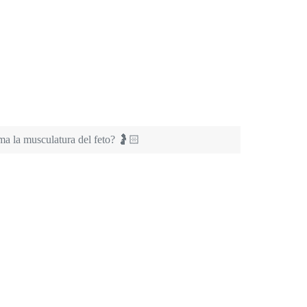
a la musculatura del feto? 🤰🏻