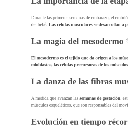
La importancia de la etap
Durante las primeras semanas de embarazo, el embrión
del bebé.
Las células musculares se desarrollan a 
La magia del mesodermo
El mesodermo es el tejido que da origen a los múscu
mioblastos, las células precursoras de los músculos
La danza de las fibras mu
A medida que avanzan las
semanas de gestación
, es
músculos esqueléticos, que son responsables del movi
Evolución en tiempo réco