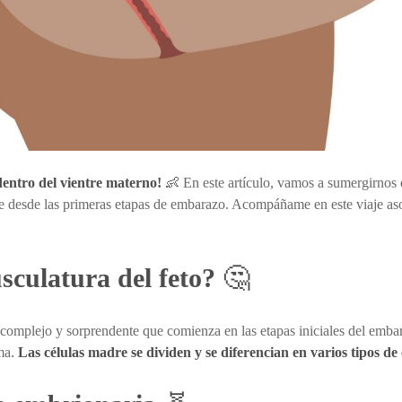
ntro del vientre materno!
👶 En este artículo, vamos a sumergirnos 
rre desde las primeras etapas de embarazo. Acompáñame en este viaje a
sculatura del feto?
🤔
so complejo y sorprendente que comienza en las etapas iniciales del em
rma.
Las células madre se dividen y se diferencian en varios tipos de 