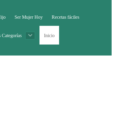
ijo
Ser Mujer Hoy
Recetas fáciles
s Categorías
Inicio