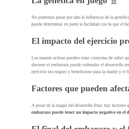
La genética en juego
🧬
No podemos pasar por alto la influencia de la genética
puede determinar en parte la facilidad con la que el 
El impacto del ejercicio pr
Las mamás activas pueden estar contentas de saber que
durante el embarazo puede estimular el desarrollo mu
ejercicio sea seguro y beneficioso para la madre y el f
Factores que pueden afecta
A pesar de la magia del desarrollo fetal, hay factores 
embarazo puede tener un impacto negativo en el d
El final del embarazo y el 