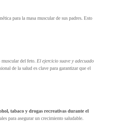
enética para la masa muscular de sus padres. Esto
o muscular del feto.
El ejercicio suave y adecuado
onal de la salud es clave para garantizar que el
hol, tabaco y drogas recreativas durante el
ciales para asegurar un crecimiento saludable.