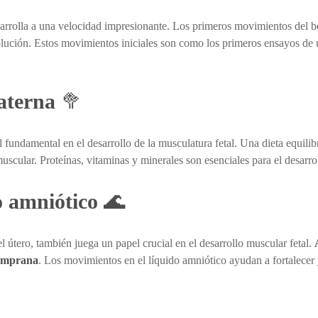
arrolla a una velocidad impresionante. Los primeros movimientos del be
olución. Estos movimientos iniciales son como los primeros ensayos de 
aterna
🥦
undamental en el desarrollo de la musculatura fetal. Una dieta equilibr
uscular. Proteínas, vitaminas y minerales son esenciales para el desarro
o amniótico
🌊
l útero, también juega un papel crucial en el desarrollo muscular fetal.
temprana
. Los movimientos en el líquido amniótico ayudan a fortalecer 