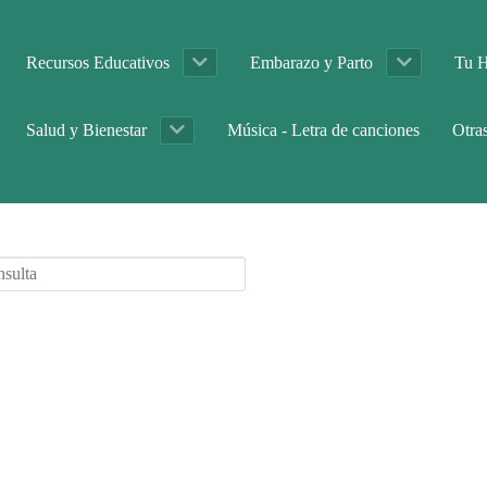
Recursos Educativos
Embarazo y Parto
Tu H
Salud y Bienestar
Música - Letra de canciones
Otra