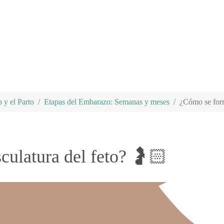
 y el Parto
Etapas del Embarazo: Semanas y meses
¿Cómo se form
ulatura del feto? 🤰🏻