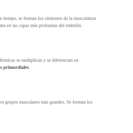
 tiempo, se forman los cimientos de la musculatura
ntra en las capas más profundas del embrión.
érmicas se multiplican y se diferencian en
s primordiales
.
e en grupos musculares más grandes. Se forman los