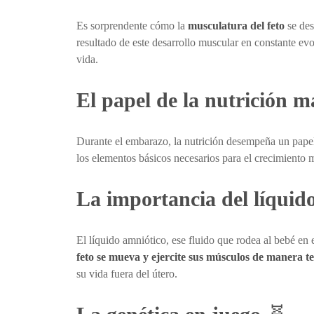
Es sorprendente cómo la
musculatura del feto
se des
resultado de este desarrollo muscular en constante ev
vida.
El papel de la nutrición m
Durante el embarazo, la nutrición desempeña un papel f
los elementos básicos necesarios para el crecimiento m
La importancia del líquid
El líquido amniótico, ese fluido que rodea al bebé en e
feto se mueva y ejercite sus músculos de manera 
su vida fuera del útero.