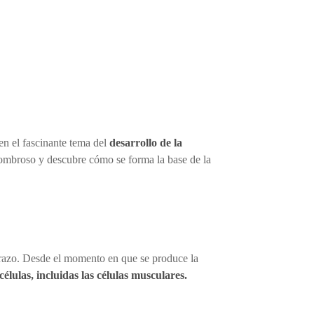
en el fascinante tema del
desarrollo de la
sombroso y descubre cómo se forma la base de la
barazo. Desde el momento en que se produce la
células, incluidas las células musculares.