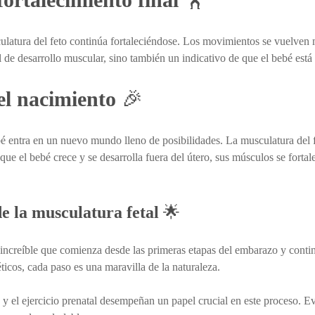
culatura del feto continúa fortaleciéndose. Los movimientos se vuelven
e desarrollo muscular, sino también un indicativo de que el bebé está l
el nacimiento
🎉
é entra en un nuevo mundo lleno de posibilidades. La musculatura del fe
e el bebé crece y se desarrolla fuera del útero, sus músculos se fort
e la musculatura fetal
🌟
 increíble que comienza desde las primeras etapas del embarazo y contin
cos, cada paso es una maravilla de la naturaleza.
a y el ejercicio prenatal desempeñan un papel crucial en este proceso. 