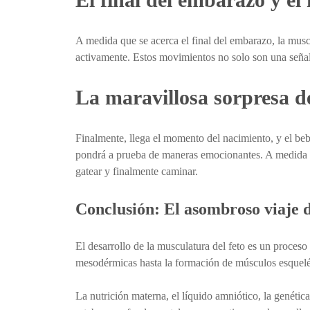
A medida que se acerca el final del embarazo, la mus
activamente. Estos movimientos no solo son una señal d
La maravillosa sorpresa d
Finalmente, llega el momento del nacimiento, y el beb
pondrá a prueba de maneras emocionantes. A medida qu
gatear y finalmente caminar.
Conclusión: El asombroso viaje d
El desarrollo de la musculatura del feto es un proceso
mesodérmicas hasta la formación de músculos esqueléti
La nutrición materna, el líquido amniótico, la genétic