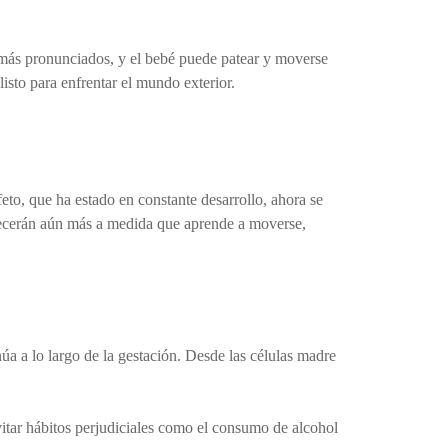
 más pronunciados, y el bebé puede patear y moverse
isto para enfrentar el mundo exterior.
to, que ha estado en constante desarrollo, ahora se
alecerán aún más a medida que aprende a moverse,
úa a lo largo de la gestación. Desde las células madre
Evitar hábitos perjudiciales como el consumo de alcohol