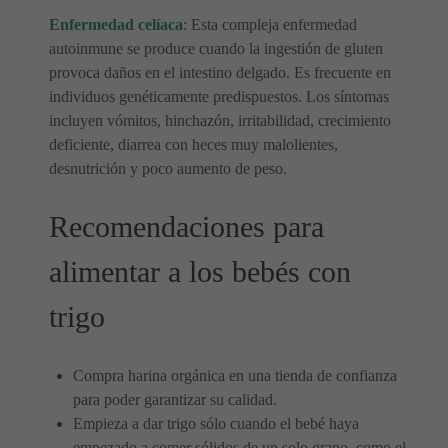
Enfermedad celíaca
: Esta compleja enfermedad
autoinmune se produce cuando la ingestión de gluten
provoca daños en el intestino delgado. Es frecuente en
individuos genéticamente predispuestos. Los síntomas
incluyen vómitos, hinchazón, irritabilidad, crecimiento
deficiente, diarrea con heces muy malolientes,
desnutrición y poco aumento de peso.
Recomendaciones para
alimentar a los bebés con
trigo
Compra harina orgánica en una tienda de confianza
para poder garantizar su calidad.
Empieza a dar trigo sólo cuando el bebé haya
empezado a comer sólidos de un solo grano, como el