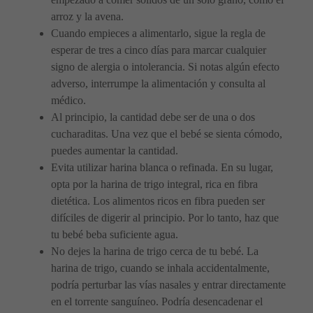
arroz y la avena.
Cuando empieces a alimentarlo, sigue la regla de
esperar de tres a cinco días para marcar cualquier
signo de alergia o intolerancia. Si notas algún efecto
adverso, interrumpe la alimentación y consulta al
médico.
Al principio, la cantidad debe ser de una o dos
cucharaditas. Una vez que el bebé se sienta cómodo,
puedes aumentar la cantidad.
Evita utilizar harina blanca o refinada. En su lugar,
opta por la harina de trigo integral, rica en fibra
dietética. Los alimentos ricos en fibra pueden ser
difíciles de digerir al principio. Por lo tanto, haz que
tu bebé beba suficiente agua.
No dejes la harina de trigo cerca de tu bebé. La
harina de trigo, cuando se inhala accidentalmente,
podría perturbar las vías nasales y entrar directamente
en el torrente sanguíneo. Podría desencadenar el