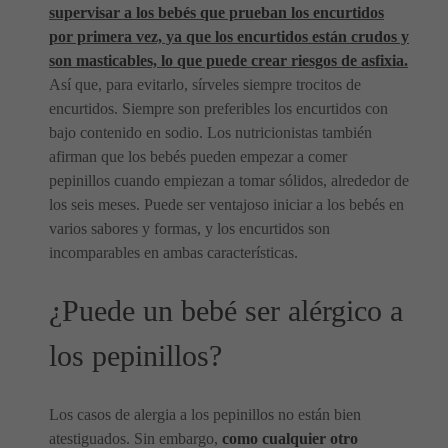
supervisar a los bebés que prueban los encurtidos
por primera vez, ya que los encurtidos están crudos y
son masticables, lo que puede crear riesgos de asfixia.
Así que, para evitarlo, sírveles siempre trocitos de
encurtidos. Siempre son preferibles los encurtidos con
bajo contenido en sodio. Los nutricionistas también
afirman que los bebés pueden empezar a comer
pepinillos cuando empiezan a tomar sólidos, alrededor de
los seis meses. Puede ser ventajoso iniciar a los bebés en
varios sabores y formas, y los encurtidos son
incomparables en ambas características.
¿Puede un bebé ser alérgico a
los pepinillos?
Los casos de alergia a los pepinillos no están bien
atestiguados. Sin embargo,
como cualquier otro