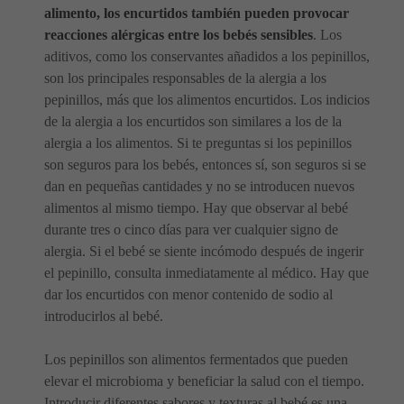
alimento, los encurtidos también pueden provocar
reacciones alérgicas entre los bebés sensibles
. Los
aditivos, como los conservantes añadidos a los pepinillos,
son los principales responsables de la alergia a los
pepinillos, más que los alimentos encurtidos. Los indicios
de la alergia a los encurtidos son similares a los de la
alergia a los alimentos. Si te preguntas si los pepinillos
son seguros para los bebés, entonces sí, son seguros si se
dan en pequeñas cantidades y no se introducen nuevos
alimentos al mismo tiempo. Hay que observar al bebé
durante tres o cinco días para ver cualquier signo de
alergia. Si el bebé se siente incómodo después de ingerir
el pepinillo, consulta inmediatamente al médico. Hay que
dar los encurtidos con menor contenido de sodio al
introducirlos al bebé.
Los pepinillos son alimentos fermentados que pueden
elevar el microbioma y beneficiar la salud con el tiempo.
Introducir diferentes sabores y texturas al bebé es una