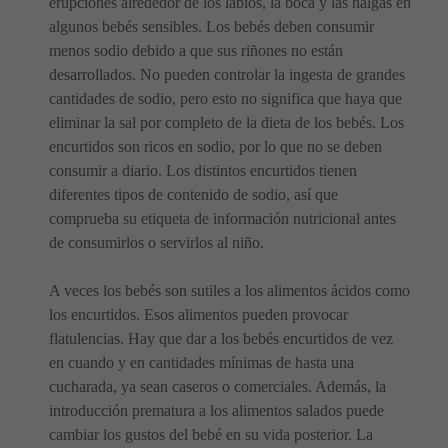
erupciones alrededor de los labios, la boca y las nalgas en
algunos bebés sensibles. Los bebés deben consumir
menos sodio debido a que sus riñones no están
desarrollados. No pueden controlar la ingesta de grandes
cantidades de sodio, pero esto no significa que haya que
eliminar la sal por completo de la dieta de los bebés. Los
encurtidos son ricos en sodio, por lo que no se deben
consumir a diario. Los distintos encurtidos tienen
diferentes tipos de contenido de sodio, así que
comprueba su etiqueta de información nutricional antes
de consumirlos o servirlos al niño.
A veces los bebés son sutiles a los alimentos ácidos como
los encurtidos. Esos alimentos pueden provocar
flatulencias. Hay que dar a los bebés encurtidos de vez
en cuando y en cantidades mínimas de hasta una
cucharada, ya sean caseros o comerciales. Además, la
introducción prematura a los alimentos salados puede
cambiar los gustos del bebé en su vida posterior. La