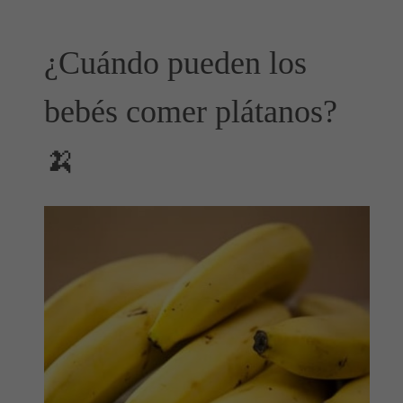
¿Cuándo pueden los
bebés comer plátanos?
🍌