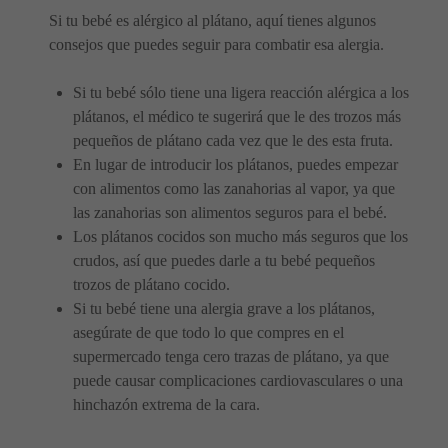
Si tu bebé es alérgico al plátano, aquí tienes algunos
consejos que puedes seguir para combatir esa alergia.
Si tu bebé sólo tiene una ligera reacción alérgica a los
plátanos, el médico te sugerirá que le des trozos más
pequeños de plátano cada vez que le des esta fruta.
En lugar de introducir los plátanos, puedes empezar
con alimentos como las zanahorias al vapor, ya que
las zanahorias son alimentos seguros para el bebé.
Los plátanos cocidos son mucho más seguros que los
crudos, así que puedes darle a tu bebé pequeños
trozos de plátano cocido.
Si tu bebé tiene una alergia grave a los plátanos,
asegúrate de que todo lo que compres en el
supermercado tenga cero trazas de plátano, ya que
puede causar complicaciones cardiovasculares o una
hinchazón extrema de la cara.