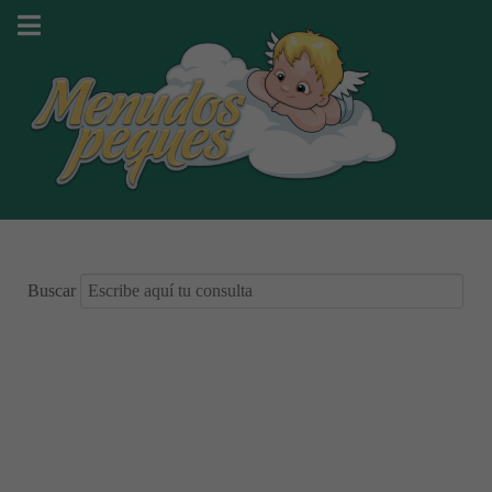
Buscar