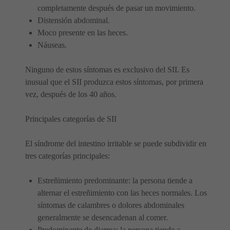
completamente después de pasar un movimiento.
Distensión abdominal.
Moco presente en las heces.
Náuseas.
Ninguno de estos síntomas es exclusivo del SII. Es
inusual que el SII produzca estos síntomas, por primera
vez, después de los 40 años.
Principales categorías de SII
El síndrome del intestino irritable se puede subdividir en
tres categorías principales:
Estreñimiento predominante: la persona tiende a
alternar el estreñimiento con las heces normales. Los
síntomas de calambres o dolores abdominales
generalmente se desencadenan al comer.
Predominante de diarrea: la persona tiende a