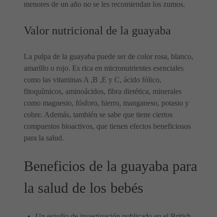
menores de un año no se les recomiendan los zumos.
Valor nutricional de la guayaba
La pulpa de la guayaba puede ser de color rosa, blanco,
amarillo o rojo. Es rica en micronutrientes esenciales
como las vitaminas A ,B ,E y C, ácido fólico,
fitoquímicos, aminoácidos, fibra dietética, minerales
como magnesio, fósforo, hierro, manganeso, potasio y
cobre. Además, también se sabe que tiene ciertos
compuestos bioactivos, que tienen efectos beneficiosos
para la salud.
Beneficios de la guayaba para
la salud de los bebés
Un estudio de investigación publicado en el British