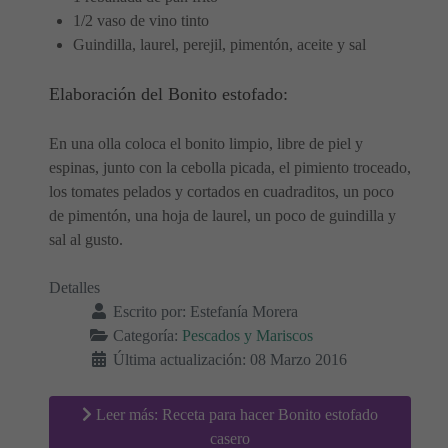
1/2 vaso de vino tinto
Guindilla, laurel, perejil, pimentón, aceite y sal
Elaboración del Bonito estofado:
En una olla coloca el bonito limpio, libre de piel y
espinas, junto con la cebolla picada, el pimiento troceado,
los tomates pelados y cortados en cuadraditos, un poco
de pimentón, una hoja de laurel, un poco de guindilla y
sal al gusto.
Detalles
Escrito por:
Estefanía Morera
Categoría:
Pescados y Mariscos
Última actualización: 08 Marzo 2016
Leer más: Receta para hacer Bonito estofado
casero