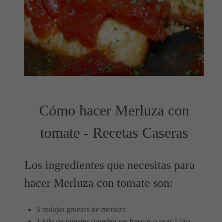
Cómo hacer Merluza con
tomate - Recetas Caseras
Los ingredientes que necesitas para
hacer Merluza con tomate son:
6 rodajas gruesas de merluza
1 kilo de tomates (pueden ser frescos o usar 1 lata