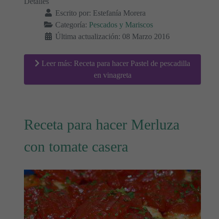
Detalles
Escrito por:
Estefanía Morera
Categoría:
Pescados y Mariscos
Última actualización: 08 Marzo 2016
Leer más: Receta para hacer Pastel de pescadilla
en vinagreta
Receta para hacer Merluza
con tomate casera