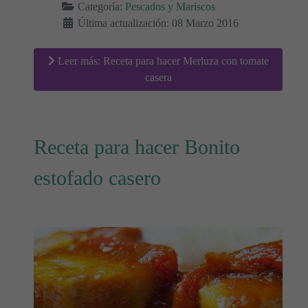
Categoría:
Pescados y Mariscos
Última actualización: 08 Marzo 2016
Leer más: Receta para hacer Merluza con tomate
casera
Receta para hacer Bonito
estofado casero