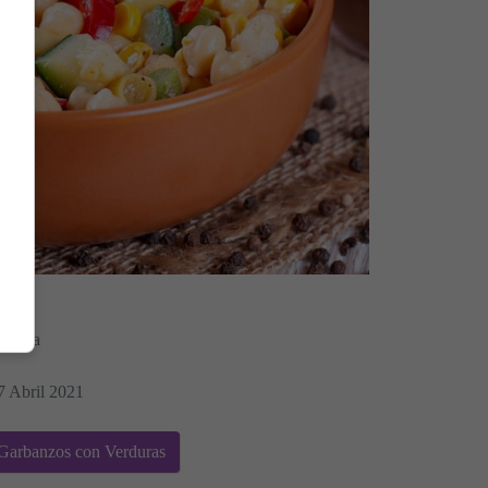
Morera
7 Abril 2021
 Garbanzos con Verduras