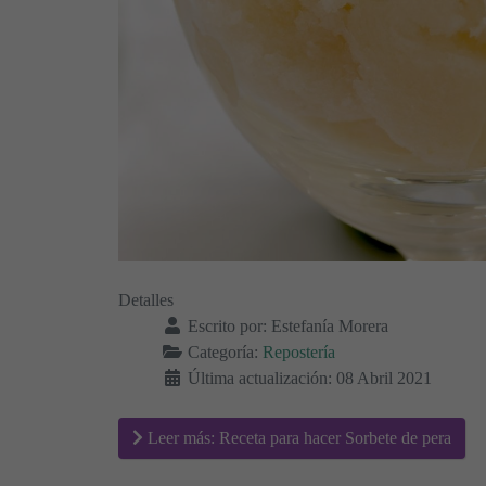
Detalles
Escrito por:
Estefanía Morera
Categoría:
Repostería
Última actualización: 08 Abril 2021
Leer más: Receta para hacer Sorbete de pera