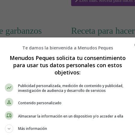
Leer más: Receta para hacer 
e garbanzos
Receta para hace
Te damos la bienvenida a Menudos Peques
Menudos Peques solicita tu consentimiento
para usar tus datos personales con estos
objetivos:
Publicidad personalizada, medición de contenido y publicidad,
investigación de audiencia y desarrollo de servicios
Contenido personalizado
Almacenar la información en un dispositivo y/o acceder a ella
Más información