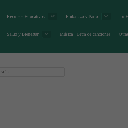
Recursos Educativos
Embarazo y Parto
Tu H
Salud y Bienestar
Música - Letra de canciones
Otra