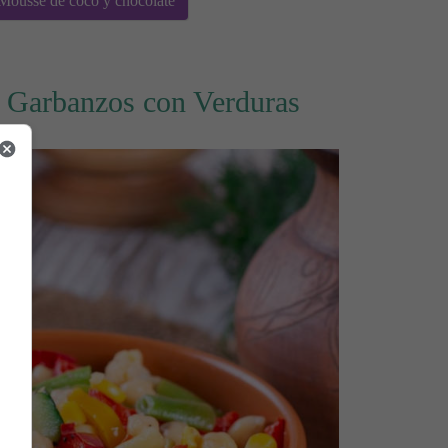
Mousse de coco y chocolate
r Garbanzos con Verduras