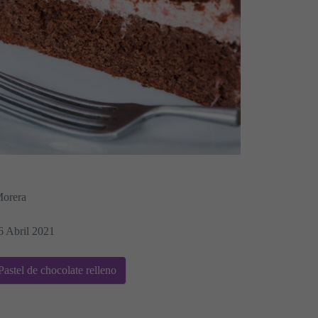
Morera
6 Abril 2021
astel de chocolate relleno