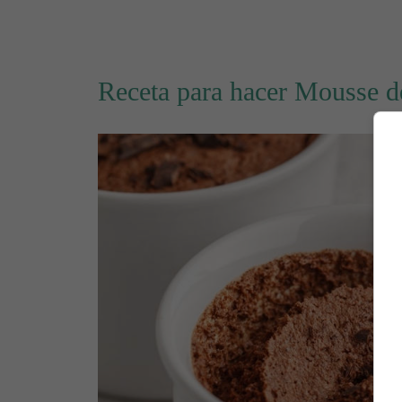
Receta para hacer Mousse d