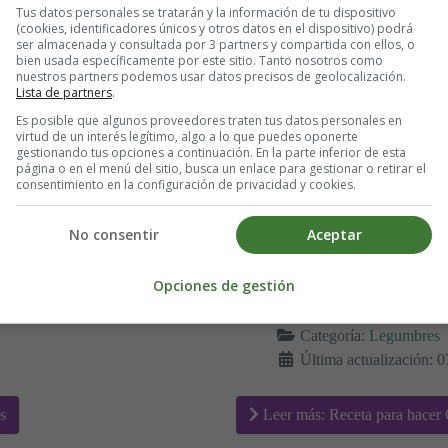
Tus datos personales se tratarán y la información de tu dispositivo
(cookies, identificadores únicos y otros datos en el dispositivo) podrá
ser almacenada y consultada por 3 partners y compartida con ellos, o
bien usada específicamente por este sitio. Tanto nosotros como
nuestros partners podemos usar datos precisos de geolocalización.
Lista de partners
.
Es posible que algunos proveedores traten tus datos personales en
virtud de un interés legítimo, algo a lo que puedes oponerte
gestionando tus opciones a continuación. En la parte inferior de esta
página o en el menú del sitio, busca un enlace para gestionar o retirar el
consentimiento en la configuración de privacidad y cookies.
No consentir
Aceptar
Opciones de gestión
Detalles
Escrito por:
Estefanía 
Categoría:
Legumbres
Última actualización: 0
s
Leer más: Receta para hacer