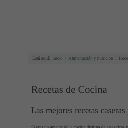
Está aquí:
Inicio
Alimentación y nutrición
Rece
Recetas de Cocina
Las mejores recetas caseras 
Si eres un amante de la cocina disfruta de estas ricas 