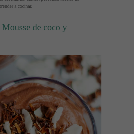
prender a cocinar.
r Mousse de coco y