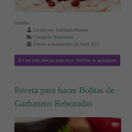
Detalles
Escrito por:
Estefanía Morera
Categoría:
Repostería
Última actualización: 28 Abril 2021
Leer más: Receta para hacer Muffins de arándanos
Receta para hacer Bolitas de
Garbanzos Rebozadas