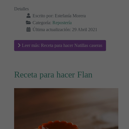
Detalles
Escrito por:
Estefanía Morera
Categoría:
Repostería
Última actualización: 29 Abril 2021
Leer más: Receta para hacer Natillas caseras
Receta para hacer Flan