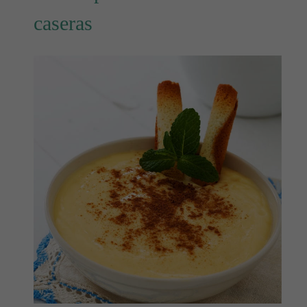
caseras