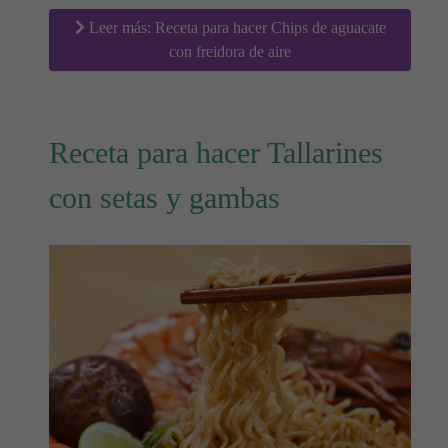
Leer más: Receta para hacer Chips de aguacate
con freidora de aire
Receta para hacer Tallarines
con setas y gambas