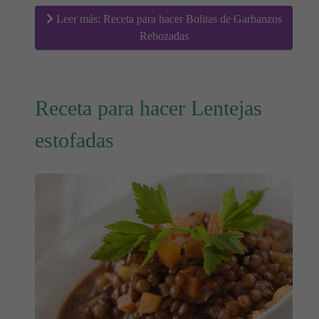
Leer más: Receta para hacer Bolitas de Garbanzos
Rebozadas
Receta para hacer Lentejas
estofadas