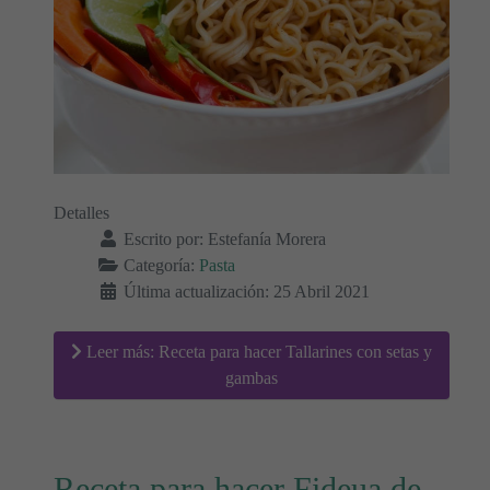
Detalles
Escrito por:
Estefanía Morera
Categoría:
Pasta
Última actualización: 25 Abril 2021
Leer más: Receta para hacer Tallarines con setas y
gambas
Receta para hacer Fideua de