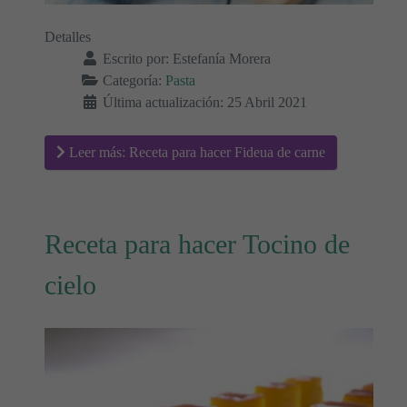
Detalles
Escrito por:
Estefanía Morera
Categoría:
Pasta
Última actualización: 25 Abril 2021
Leer más: Receta para hacer Fideua de carne
Receta para hacer Tocino de
cielo