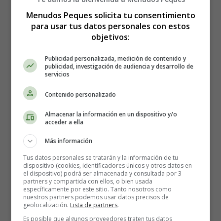
de aire - air fryer
Menudos Peques solicita tu consentimiento
para usar tus datos personales con estos
objetivos:
Publicidad personalizada, medición de contenido y
publicidad, investigación de audiencia y desarrollo de
servicios
Contenido personalizado
Almacenar la información en un dispositivo y/o
acceder a ella
Más información
Tus datos personales se tratarán y la información de tu
dispositivo (cookies, identificadores únicos y otros datos en
el dispositivo) podrá ser almacenada y consultada por 3
partners y compartida con ellos, o bien usada
específicamente por este sitio. Tanto nosotros como
nuestros partners podemos usar datos precisos de
geolocalización.
Lista de partners
.
Es posible que algunos proveedores traten tus datos
Detalles