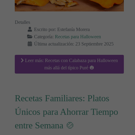
Detalles
Escrito por:
Estefanía Morera
Categoría:
Recetas para Halloween
Última actualización: 23 Septiembre 2025
Leer más: Recetas con Calabaza para Halloween
más allá del típico Puré 🎃
Recetas Familiares: Platos
Únicos para Ahorrar Tiempo
entre Semana 🍲