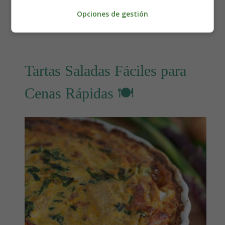
Leer más: Recetas con Legumbres Listas en
Opciones de gestión
Menos de 30 Minutos
Tartas Saladas Fáciles para
Cenas Rápidas 🍽️