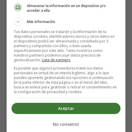
Almacenar la información en un dispositivo y/o
acceder a ella
Más información
Tus datos personales se tratarán y la información de tu
dispositivo (cookies, identificadores únicos y otros datos en
el dispositivo) podrá ser almacenada y consultada por 3
partners y compartida con ellos, o bien usada
específicamente por este sitio. Tanto nosotros como
nuestros partners podemos usar datos precisos de
geolocalización.
Lista de partners
.
Es posible que algunos proveedores traten tus datos
personales en virtud de un interés legítimo, algo a lo que
puedes oponerte gestionando tus opciones a continuación.
En la parte inferior de esta página o en el menú del sitio,
busca un enlace para gestionar o retirar el consentimiento en
la configuración de privacidad y cookies.
Detalles
Escrito por:
Estefanía Morera
Aceptar
Categoría:
Legumbres
Última actualización: 25 Septiembre 2025
No consentir