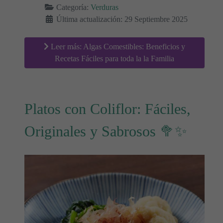
Categoría:
Verduras
Última actualización: 29 Septiembre 2025
Leer más: Algas Comestibles: Beneficios y
Recetas Fáciles para toda la la Familia
Platos con Coliflor: Fáciles,
Originales y Sabrosos 🥦✨