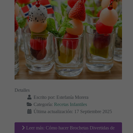
Detalles
Escrito por:
Estefanía Morera
Categoría:
Recetas Infantiles
Última actualización: 17 Septiembre 2025
Leer más: Cómo hacer Brochetas Divertidas de