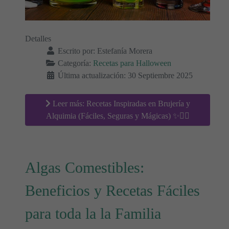
Detalles
Escrito por:
Estefanía Morera
Categoría:
Recetas para Halloween
Última actualización: 30 Septiembre 2025
Leer más: Recetas Inspiradas en Brujería y
Alquimia (Fáciles, Seguras y Mágicas) ✨🧙‍♀️
Algas Comestibles:
Beneficios y Recetas Fáciles
para toda la la Familia