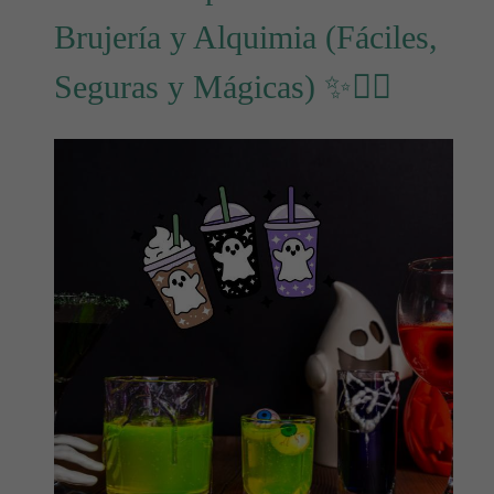
Brujería y Alquimia (Fáciles,
Seguras y Mágicas) ✨🧙‍♀️