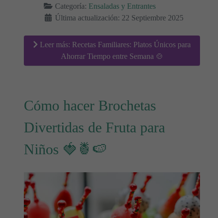
Categoría:
Ensaladas y Entrantes
Última actualización: 22 Septiembre 2025
Leer más: Recetas Familiares: Platos Únicos para
Ahorrar Tiempo entre Semana 🍲
Cómo hacer Brochetas
Divertidas de Fruta para
Niños 🍓🍍🍉