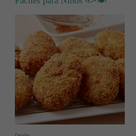
Fáciles para Niños 🐟🍽️
Detalles