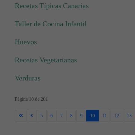
Recetas Típicas Canarias
Taller de Cocina Infantil
Huevos
Recetas Vegetarianas
Verduras
Página 10 de 201
5
6
7
8
9
10
11
12
13