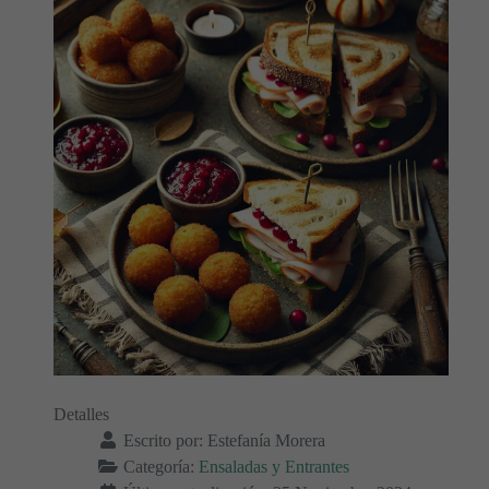
Detalles
Escrito por:
Estefanía Morera
Categoría:
Ensaladas y Entrantes