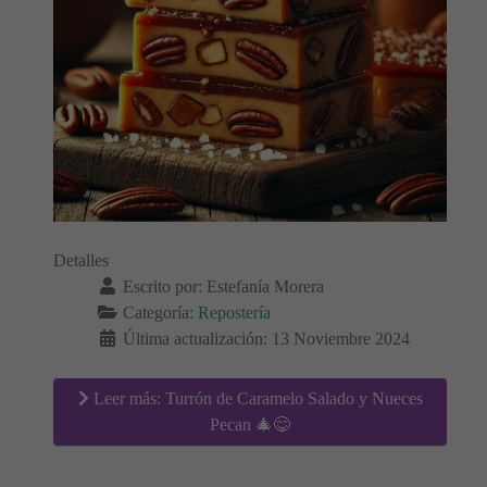
Detalles
Escrito por:
Estefanía Morera
Categoría:
Repostería
Última actualización: 13 Noviembre 2024
Leer más: Turrón de Caramelo Salado y Nueces
Pecan 🎄😋