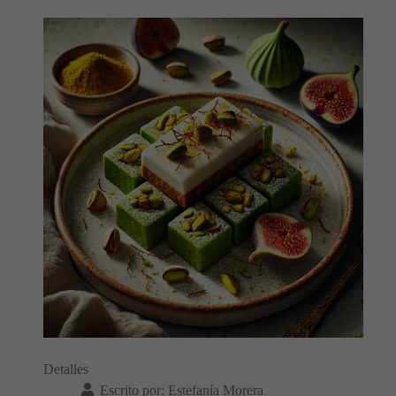
Detalles
Escrito por:
Estefanía Morera