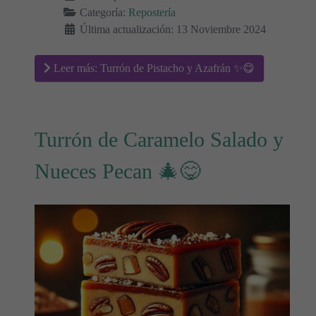
Categoría:
Repostería
Última actualización: 13 Noviembre 2024
Leer más: Turrón de Pistacho y Azafrán ✨😋
Turrón de Caramelo Salado y
Nueces Pecan 🎄😋