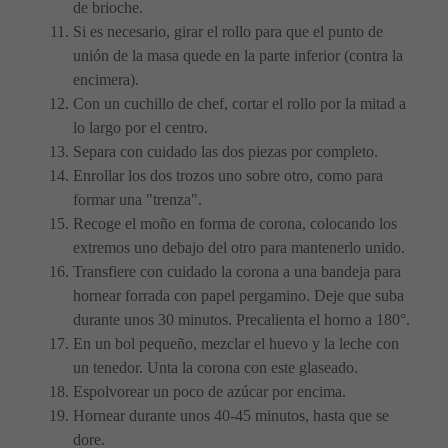
de brioche.
Si es necesario, girar el rollo para que el punto de
unión de la masa quede en la parte inferior (contra la
encimera).
Con un cuchillo de chef, cortar el rollo por la mitad a
lo largo por el centro.
Separa con cuidado las dos piezas por completo.
Enrollar los dos trozos uno sobre otro, como para
formar una "trenza".
Recoge el moño en forma de corona, colocando los
extremos uno debajo del otro para mantenerlo unido.
Transfiere con cuidado la corona a una bandeja para
hornear forrada con papel pergamino. Deje que suba
durante unos 30 minutos. Precalienta el horno a 180°.
En un bol pequeño, mezclar el huevo y la leche con
un tenedor. Unta la corona con este glaseado.
Espolvorear un poco de azúcar por encima.
Hornear durante unos 40-45 minutos, hasta que se
dore.