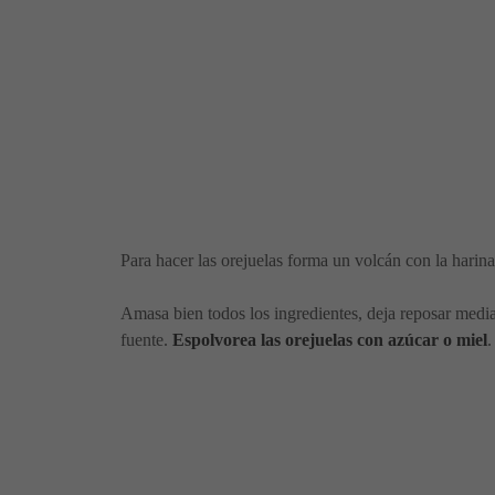
Para hacer las orejuelas forma un volcán con la harina 
Amasa bien todos los ingredientes, deja reposar media 
fuente.
Espolvorea las orejuelas con azúcar o miel
.