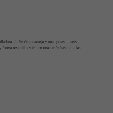
ralladuras de limón y naranja y unas gotas de anís.
orma rosquillas y fríe en una sartén hasta que las