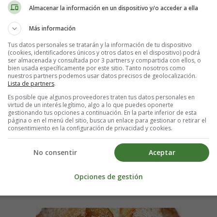
Almacenar la información en un dispositivo y/o acceder a ella
Más información
Tus datos personales se tratarán y la información de tu dispositivo
(cookies, identificadores únicos y otros datos en el dispositivo) podrá
ser almacenada y consultada por 3 partners y compartida con ellos, o
bien usada específicamente por este sitio. Tanto nosotros como
nuestros partners podemos usar datos precisos de geolocalización.
Lista de partners
.
Es posible que algunos proveedores traten tus datos personales en
virtud de un interés legítimo, algo a lo que puedes oponerte
gestionando tus opciones a continuación. En la parte inferior de esta
página o en el menú del sitio, busca un enlace para gestionar o retirar el
consentimiento en la configuración de privacidad y cookies.
No consentir
Aceptar
Opciones de gestión
illas fritas: