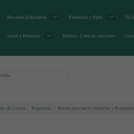
Recursos Educativos
Embarazo y Parto
Tu H
Salud y Bienestar
Música - Letra de canciones
Otra
tas de Cocina
Repostería
Receta para hacer Orejuelas y Rosquillas 