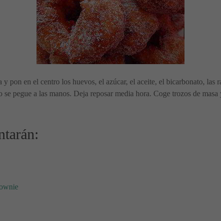
 y pon en el centro los huevos, el azúcar, el aceite, el bicarbonato, las 
se pegue a las manos. Deja reposar media hora. Coge trozos de masa y f
ntarán:
rownie