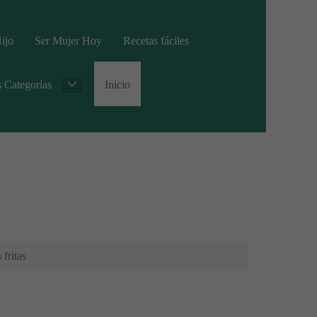
ijo
Ser Mujer Hoy
Recetas fáciles
s Categorías
Inicio
fritas