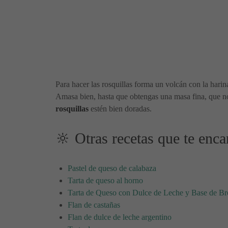
Para hacer las rosquillas forma un volcán con la harina
Amasa bien, hasta que obtengas una masa fina, que no 
rosquillas
estén bien doradas.
🔆 Otras recetas que te enca
Pastel de queso de calabaza
Tarta de queso al horno
Tarta de Queso con Dulce de Leche y Base de B
Flan de castañas
Flan de dulce de leche argentino