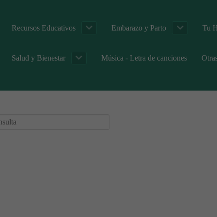
Recursos Educativos
Embarazo y Parto
Tu H
Salud y Bienestar
Música - Letra de canciones
Otra