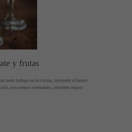
te y frutas
Con tanto trabajo en la cocina, encender el horno
ción, son menos estresantes, permiten mayor