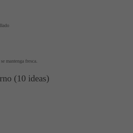
llado
e se mantenga fresca.
rno (10 ideas)