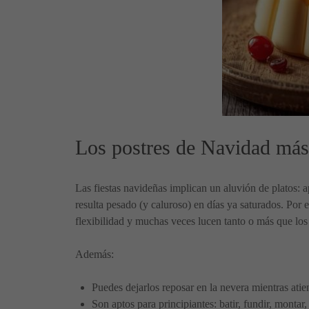
Los postres de Navidad más f
Las fiestas navideñas implican un aluvión de platos: ap
resulta pesado (y caluroso) en días ya saturados. Por 
flexibilidad y muchas veces lucen tanto o más que lo
Además:
Puedes dejarlos reposar en la nevera mientras atie
Son aptos para principiantes: batir, fundir, montar