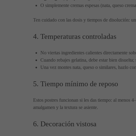
O simplemente cremas espesas (nata, queso crema)
Ten cuidado con las dosis y tiempos de disolución: u
4. Temperaturas controladas
No viertas ingredientes calientes directamente sob
Cuando rebajes gelatina, debe estar bien disuelta;
Una vez montes nata, queso o similares, hazlo con f
5. Tiempo mínimo de reposo
Estos postres funcionan si les das tiempo: al menos 4
amalgamen y la textura se asiente.
6. Decoración vistosa