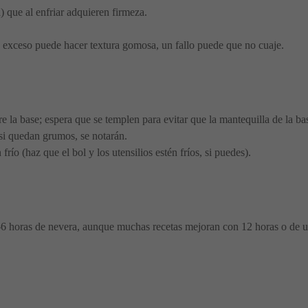
 que al enfriar adquieren firmeza.
n exceso puede hacer textura gomosa, un fallo puede que no cuaje.
re la base; espera que se templen para evitar que la mantequilla de la ba
 si quedan grumos, se notarán.
río (haz que el bol y los utensilios estén fríos, si puedes).
–6 horas de nevera, aunque muchas recetas mejoran con 12 horas o de un