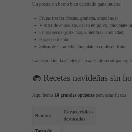
Un postre sin horno bien decorado gana mucho:
Frutas frescas (fresas, granada, arándanos)
Virutas de chocolate, cacao en polvo, chocolate ra
Frutos secos (pistachos, almendras laminadas)
Hojas de menta
Salsas de caramelo, chocolate o coulis de fruta
La decoración la añades justo antes de servir para qu
🧁 Recetas navideñas sin ho
Aquí tienes
10 grandes opciones
para estas fiestas:
Características
Nombre
destacadas
Tarta de