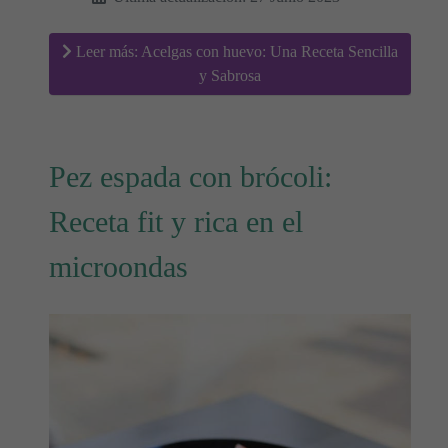
Leer más: Acelgas con huevo: Una Receta Sencilla
y Sabrosa
Pez espada con brócoli:
Receta fit y rica en el
microondas