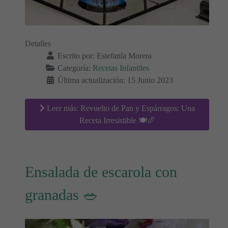
Detalles
Escrito por:
Estefanía Morera
Categoría:
Recetas Infantiles
Última actualización: 15 Junio 2023
Leer más: Revuelto de Pan y Espárragos: Una
Receta Irresistible 🍽️🥖
Ensalada de escarola con
granadas 🥗