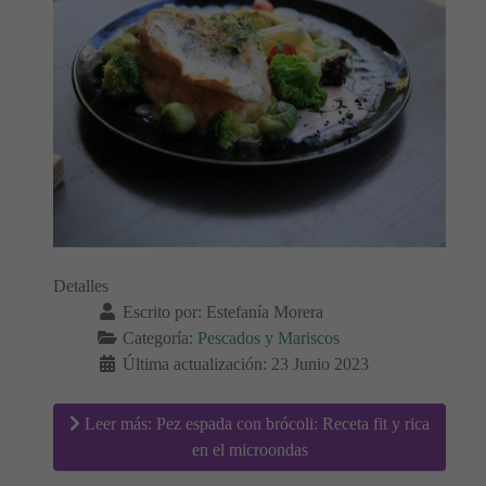
Detalles
Escrito por:
Estefanía Morera
Categoría:
Pescados y Mariscos
Última actualización: 23 Junio 2023
Leer más: Pez espada con brócoli: Receta fit y rica
en el microondas