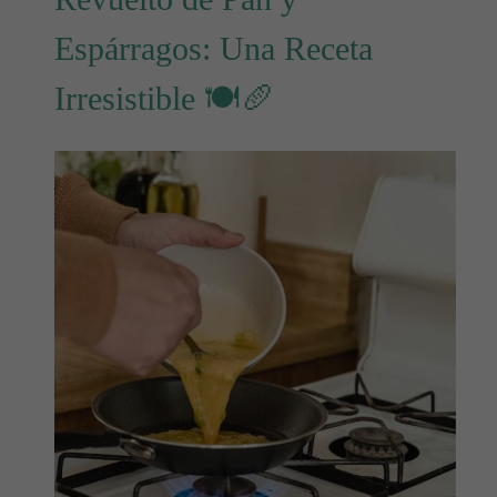
Espárragos: Una Receta
Irresistible 🍽️🥖