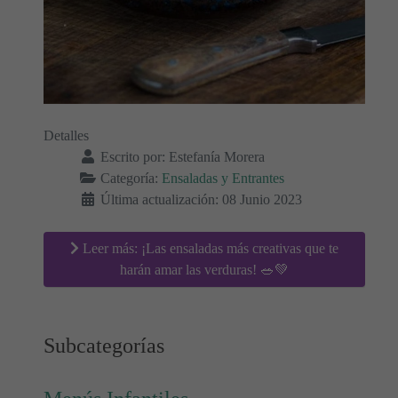
Detalles
Escrito por:
Estefanía Morera
Categoría:
Ensaladas y Entrantes
Última actualización: 08 Junio 2023
Leer más: ¡Las ensaladas más creativas que te
harán amar las verduras! 🥗💚
Subcategorías