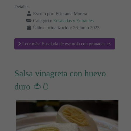
Detalles
Escrito por:
Estefanía Morera
Categoría:
Ensaladas y Entrantes
Última actualización: 26 Junio 2023
Leer más: Ensalada de escarola con granadas 🥗
Salsa vinagreta con huevo
duro 🍅🥚