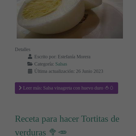
Detalles
Escrito por:
Estefanía Morera
Categoría:
Salsas
Última actualización: 26 Junio 2023
Leer más: Salsa vinagreta con huevo duro 🍅🥚
Receta para hacer Tortitas de
verduras 🥦🥕