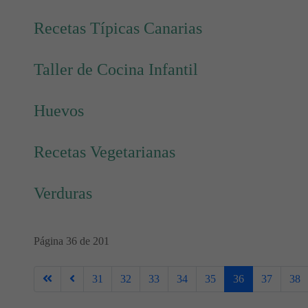
Recetas Típicas Canarias
Taller de Cocina Infantil
Huevos
Recetas Vegetarianas
Verduras
Página 36 de 201
31
32
33
34
35
36
37
38