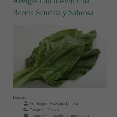
Acelgas con huevo: Una
Receta Sencilla y Sabrosa
Detalles
Escrito por:
Estefanía Morera
Categoría:
Huevos
Última actualización: 27 Junio 2023