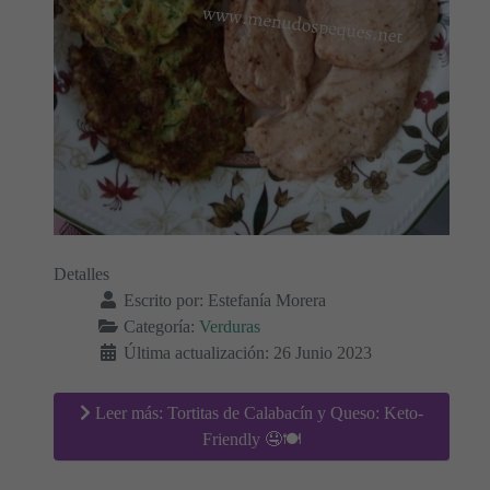
Detalles
Escrito por:
Estefanía Morera
Categoría:
Verduras
Última actualización: 26 Junio 2023
Leer más: Tortitas de Calabacín y Queso: Keto-
Friendly 🤤🍽️