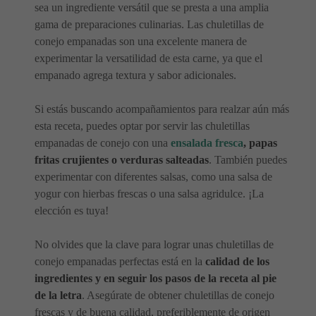
sea un ingrediente versátil que se presta a una amplia
gama de preparaciones culinarias. Las chuletillas de
conejo empanadas son una excelente manera de
experimentar la versatilidad de esta carne, ya que el
empanado agrega textura y sabor adicionales.
Si estás buscando acompañamientos para realzar aún más
esta receta, puedes optar por servir las chuletillas
empanadas de conejo con una
ensalada fresca
, papas
fritas crujientes o verduras salteadas
. También puedes
experimentar con diferentes salsas, como una salsa de
yogur con hierbas frescas o una salsa agridulce. ¡La
elección es tuya!
No olvides que la clave para lograr unas chuletillas de
conejo empanadas perfectas está en la
calidad de los
ingredientes y en seguir los pasos de la receta al pie
de la letra
. Asegúrate de obtener chuletillas de conejo
frescas y de buena calidad, preferiblemente de origen