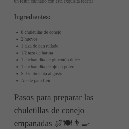
un festín culinario con esta exquisita receta!
Ingredientes:
8 chuletillas de conejo
2 huevos
1 taza de pan rallado
1/2 taza de harina
1 cucharadita de pimentón dulce
1 cucharadita de ajo en polvo
Sal y pimienta al gusto
Aceite para freír
Pasos para preparar las
chuletillas de conejo
empanadas 🍖🍽️👨‍🍳