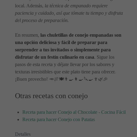
local. Además,
la técnica de empanado requiere
paciencia y cuidado, así que tómate tu tiempo y disfruta
del proceso de preparación.
En resumen,
las chuletillas de conejo empanadas son
una opción deliciosa y fácil de preparar para
sorprender a tus invitados o simplemente para
disfrutar de un festín culinario en casa
. Sigue los
pasos de esta receta y déjate llevar por los sabores y
texturas irresistibles que este plato tiene para ofrecer.
¡Buen provecho! 🥕🍖🍽️👨‍🍳👩‍🍳🔪🍳🍷🌿🎉
Otras recetas con conejo
Receta para hacer Conejo al Chocolate - Cocina Fácil
Receta para hacer Conejo con Patatas
Detalles