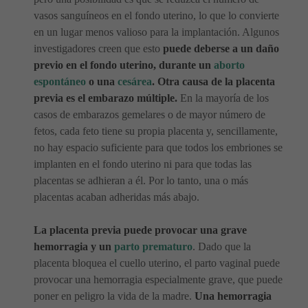
vasos sanguíneos en el fondo uterino, lo que lo convierte
en un lugar menos valioso para la implantación. Algunos
investigadores creen que esto
puede deberse a un daño
previo en el fondo uterino, durante un
aborto
espontáneo
o una
cesárea
. Otra causa de la placenta
previa es el embarazo múltiple.
En la mayoría de los
casos de embarazos gemelares o de mayor número de
fetos, cada feto tiene su propia placenta y, sencillamente,
no hay espacio suficiente para que todos los embriones se
implanten en el fondo uterino ni para que todas las
placentas se adhieran a él. Por lo tanto, una o más
placentas acaban adheridas más abajo.
La placenta previa puede provocar una grave
hemorragia y un
parto prematuro
. Dado que la
placenta bloquea el cuello uterino, el parto vaginal puede
provocar una hemorragia especialmente grave, que puede
poner en peligro la vida de la madre.
Una hemorragia