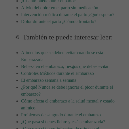
¿Cuánto puede durar el parto?
Alivio del dolor en el parto sin medicación
Intervención médica durante el parto ¿Qué esperar?
Dolor durante el parto ¿Cómo afrontarlo?
🔅 También te puede interesar leer:
Alimentos que se deben evitar cuando se está
Embarazada
Belleza en el embarazo, riesgos que debes evitar
Controles Médicos durante el Embarazo
El embarazo semana a semana
¿Por qué Nunca se debe ignorar el picor durante el
embarazo?
Cómo afecta el embarazo a la salud mental y estado
anímico
Problemas de sangrado durante el embarazo
¿Qué pasa si tienes fiebre y estás embarazada?
¿Qué pasa si tienes infección de orina en el