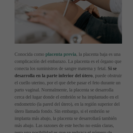
Conocida como
placenta previa
, la placenta baja es una
complicación del embarazo. La placenta es el órgano que
conecta los suministros de sangre materna y fetal.
Si se
desarrolla en la parte inferior del útero
, puede obstruir
el cuello uterino, por el que debe pasar el feto durante un
parto vaginal. Normalmente, la placenta se desarrolla
cerca del lugar donde el embrión se ha implantado en el
endometrio (la pared del útero), en la región superior del
útero llamada fondo. Sin embargo, si el embrión se
implanta más abajo, la placenta se desarrollará también
más abajo. Las razones de este hecho no están claras,
pero una posibilidad es que se reduzca el número de