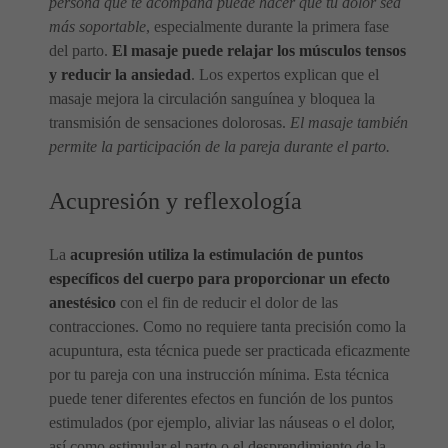
persona que te acompaña puede hacer que tu dolor sea
más soportable
, especialmente durante la primera fase
del parto.
El masaje puede relajar los músculos tensos
y reducir la ansiedad
. Los expertos explican que el
masaje mejora la circulación sanguínea y bloquea la
transmisión de sensaciones dolorosas.
El masaje también
permite la participación de la pareja durante el parto.
Acupresión y reflexología
La
acupresión utiliza la estimulación de puntos
específicos del cuerpo para proporcionar un efecto
anestésico
con el fin de reducir el dolor de las
contracciones. Como no requiere tanta precisión como la
acupuntura, esta técnica puede ser practicada eficazmente
por tu pareja con una instrucción mínima. Esta técnica
puede tener diferentes efectos en función de los puntos
estimulados (por ejemplo, aliviar las náuseas o el dolor,
así como estimular el parto o el desprendimiento de la