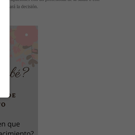
cilitará la decisión.