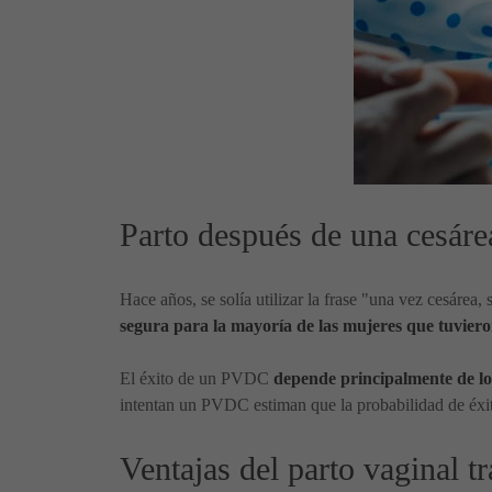
Parto después de una cesáre
Hace años, se solía utilizar la frase "una vez cesáre
segura para la mayoría de las mujeres que tuvier
El éxito de un PVDC
depende principalmente de los
intentan un PVDC estiman que la probabilidad de éxit
Ventajas del parto vaginal t