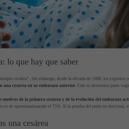
a: lo que hay que saber
a, siempre cesárea". Sin embargo, desde la década de 1980, los expertos
on una cesárea en su embarazo anterior.
Esto se denomina parto vagi
 motivos de la primera cesárea y de la evolución del embarazo act
o es de aproximadamente el 75%. Si la prueba del parto no funciona, 
ras una cesárea