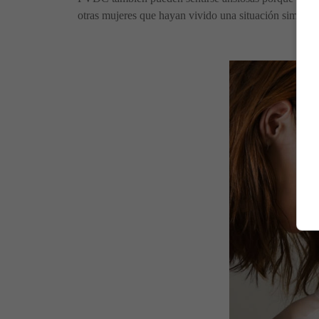
otras mujeres que hayan vivido una situación similar p