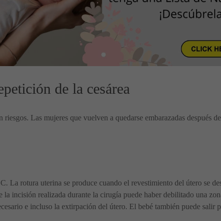
petición de la cesárea
en riesgos. Las mujeres que vuelven a quedarse embarazadas después de
DC. La rotura uterina se produce cuando el revestimiento del útero se de
 la incisión realizada durante la cirugía puede haber debilitado una zon
ecesario e incluso la extirpación del útero. El bebé también puede salir 