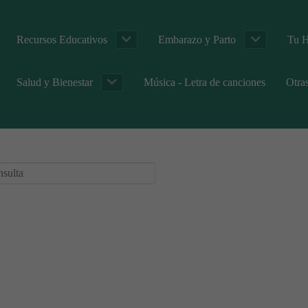
Recursos Educativos
Embarazo y Parto
Tu H
Salud y Bienestar
Música - Letra de canciones
Otra