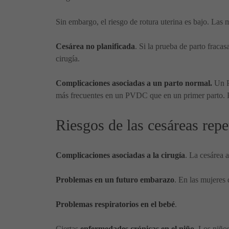
Sin embargo, el riesgo de rotura uterina es bajo. Las 
Cesárea no planificada
. Si la prueba de parto frac
cirugía.
Complicaciones asociadas a un parto normal.
Un P
más frecuentes en un PVDC que en un primer parto. 
Riesgos de las cesáreas repe
Complicaciones asociadas a la cirugía
. La cesárea 
Problemas en un futuro embarazo
. En las mujeres
Problemas respiratorios en el bebé
.
Ciertas
enfermedades crónicas en el niño
. Los niño