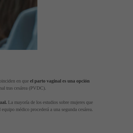
 coinciden en que
el parto vaginal es una opción
nal tras cesárea (PVDC).
ual.
La mayoría de los estudios sobre mujeres que
el equipo médico procederá a una segunda cesárea.