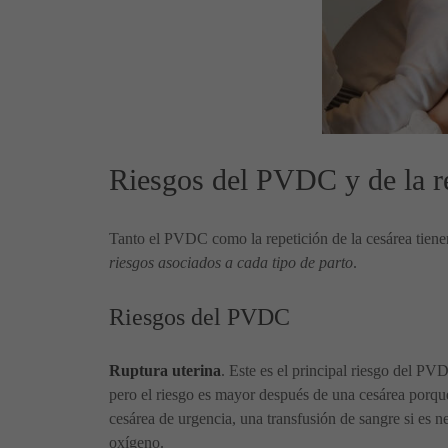
Riesgos del PVDC y de la re
Tanto el PVDC como la repetición de la cesárea tien
riesgos asociados a cada tipo de parto
.
Riesgos del PVDC
Ruptura uterina
. Este es el principal riesgo del PV
pero el riesgo es mayor después de una cesárea porque
cesárea de urgencia, una transfusión de sangre si es n
oxígeno.