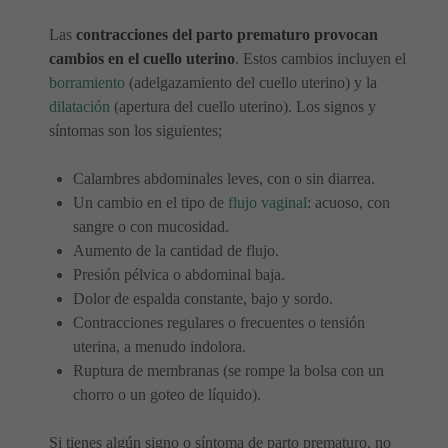
Las
contracciones del parto prematuro provocan
cambios en el cuello uterino
. Estos cambios incluyen el
borramiento
(adelgazamiento del cuello uterino) y la
dilatación
(apertura del cuello uterino). Los signos y
síntomas son los siguientes;
Calambres abdominales leves, con o sin diarrea.
Un cambio en el tipo de
flujo vaginal
: acuoso, con
sangre o con mucosidad.
Aumento de la cantidad de flujo.
Presión pélvica o abdominal baja.
Dolor de espalda constante, bajo y sordo.
Contracciones regulares o frecuentes o tensión
uterina, a menudo indolora.
Ruptura de membranas (se rompe la bolsa con un
chorro o un goteo de líquido).
Si tienes algún signo o síntoma de parto prematuro, no