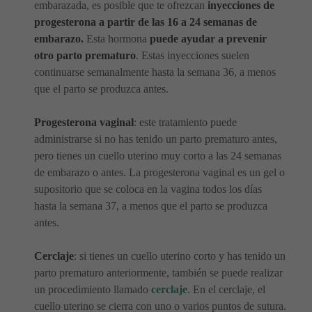
embarazada, es posible que te ofrezcan
inyecciones de
progesterona a partir de las 16 a 24 semanas de
embarazo.
Esta hormona
puede ayudar a prevenir
otro parto prematuro
. Estas inyecciones suelen
continuarse semanalmente hasta la semana 36, a menos
que el parto se produzca antes.
Progesterona vaginal
: este tratamiento puede
administrarse si no has tenido un parto prematuro antes,
pero tienes un cuello uterino muy corto a las 24 semanas
de embarazo o antes. La progesterona vaginal es un gel o
supositorio que se coloca en la vagina todos los días
hasta la semana 37, a menos que el parto se produzca
antes.
Cerclaje
: si tienes un cuello uterino corto y has tenido un
parto prematuro anteriormente, también se puede realizar
un procedimiento llamado
cerclaje
. En el cerclaje, el
cuello uterino se cierra con uno o varios puntos de sutura.