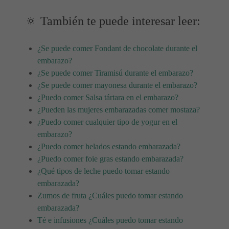
🔅 También te puede interesar leer:
¿Se puede comer Fondant de chocolate durante el
embarazo?
¿Se puede comer Tiramisú durante el embarazo?
¿Se puede comer mayonesa durante el embarazo?
¿Puedo comer Salsa tártara en el embarazo?
¿Pueden las mujeres embarazadas comer mostaza?
¿Puedo comer cualquier tipo de yogur en el
embarazo?
¿Puedo comer helados estando embarazada?
¿Puedo comer foie gras estando embarazada?
¿Qué tipos de leche puedo tomar estando
embarazada?
Zumos de fruta ¿Cuáles puedo tomar estando
embarazada?
Té e infusiones ¿Cuáles puedo tomar estando