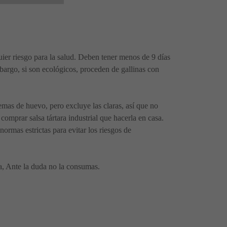
quier riesgo para la salud. Deben tener menos de 9 días
bargo, si son ecológicos, proceden de gallinas con
emas de huevo, pero excluye las claras, así que no
comprar salsa tártara industrial que hacerla en casa.
normas estrictas para evitar los riesgos de
asa, Ante la duda no la consumas.