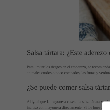
Salsa tártara: ¿Este aderezo
Para limitar los riesgos en el embarazo, se recomienda
animales crudos o poco cocinados, las frutas y verdura
¿Se puede comer salsa tárta
Al igual que la mayonesa casera, la salsa tártara se 
incluso con mayonesa directamente. Si los huevos son 