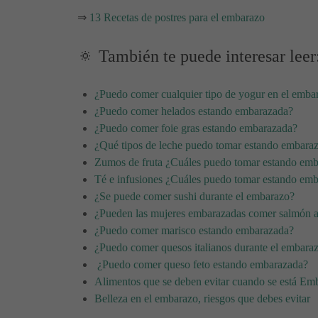
⇒
13 Recetas de postres para el embarazo
🔅 También te puede interesar leer
¿Puedo comer cualquier tipo de yogur en el emba
¿Puedo comer helados estando embarazada?
¿Puedo comer foie gras estando embarazada?
¿Qué tipos de leche puedo tomar estando embara
Zumos de fruta ¿Cuáles puedo tomar estando em
Té e infusiones ¿Cuáles puedo tomar estando em
¿Se puede comer sushi durante el embarazo?
¿Pueden las mujeres embarazadas comer salmón
¿Puedo comer marisco estando embarazada?
¿Puedo comer quesos italianos durante el embara
¿Puedo comer queso feto estando embarazada?
Alimentos que se deben evitar cuando se está Em
Belleza en el embarazo, riesgos que debes evitar