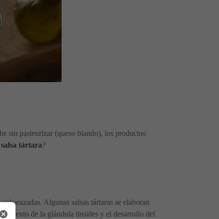
che sin pasteurizar (queso blando), los productos
alsa tártara
?
 embarazadas. Algunas salsas tártaras se elaboran
miento de la glándula tiroides y el desarrollo del