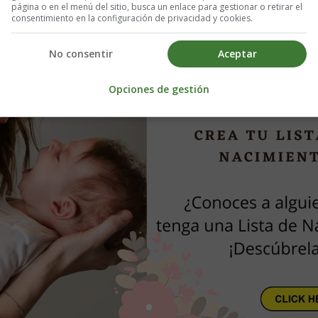
página o en el menú del sitio, busca un enlace para gestionar o retirar el
consentimiento en la configuración de privacidad y cookies.
No consentir
Aceptar
Opciones de gestión