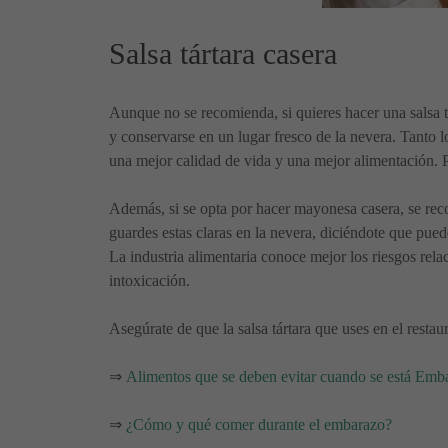
Salsa tártara casera
Aunque no se recomienda, si quieres hacer una salsa tá
y conservarse en un lugar fresco de la nevera. Tanto 
una mejor calidad de vida y una mejor alimentación. Po
Además, si se opta por hacer mayonesa casera, se reco
guardes estas claras en la nevera, diciéndote que pued
La industria alimentaria conoce mejor los riesgos relac
intoxicación.
Asegúrate de que la salsa tártara que uses en el resta
⇒
Alimentos que se deben evitar cuando se está Emb
⇒
¿Cómo y qué comer durante el embarazo?