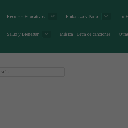
Recursos Educativos
Embarazo y Parto
Tu H
Salud y Bienestar
Música - Letra de canciones
Otra