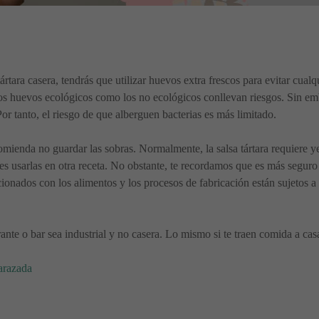
rtara casera, tendrás que utilizar huevos extra frescos para evitar cual
los huevos ecológicos como los no ecológicos conllevan riesgos. Sin em
r tanto, el riesgo de que alberguen bacterias es más limitado.
mienda no guardar las sobras. Normalmente, la salsa tártara requiere y
es usarlas en otra receta. No obstante, te recordamos que es más seguro 
ionados con los alimentos y los procesos de fabricación están sujetos a 
urante o bar sea industrial y no casera. Lo mismo si te traen comida a c
arazada