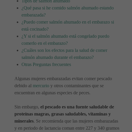
Tipos de salmón ahumado
¿Qué pasa si he comido salmón ahumado estando
embarazada?
¿Puedo comer salmón ahumado en el embarazo si
está cocinado?
¿Y si el salmón ahumado está congelado puedo
comerlo en el embarazo?
¿Cuáles son los efectos para la salud de comer
salmón ahumado durante el embarazo?
Otras Preguntas frecuentes
Algunas mujeres embarazadas evitan comer pescado
debido al
mercurio
y otros contaminantes que se
encuentran en algunas especies de peces.
Sin embargo,
el pescado es una fuente saludable de
proteínas magras, grasas saludables, vitaminas y
minerales
. Se recomienda que las mujeres embarazadas
y en periodo de lactancia coman entre 227 y 340 gramos