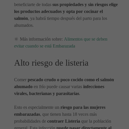
beneficiarte de todas
sus propiedades y sin riesgos elige
los productos adecuados y opta por cocinar el
salmón
, ya habrá tiempo después del parto para los
ahumados.
🔆 Más información sobre:
Alimentos que se deben
evitar cuando se está Embarazada
Alto riesgo de listeria
Comer
pescado crudo o poco cocido como el salmón
ahumado
en frío puede causar varias
infecciones
virales, bacterianas y parasitarias
.
Esto es especialmente un
riesgo para las mujeres
embarazadas
, que tienen hasta 18 veces más
probabilidades de
contraer Listeria
que la población
general. Esta infección
puede pasar directamente al