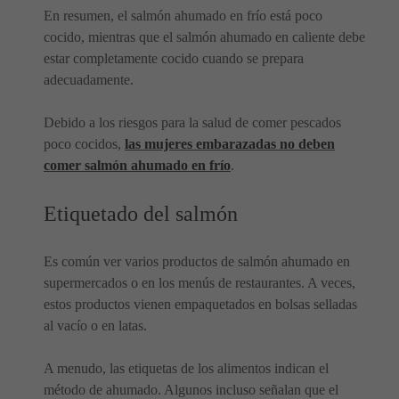
En resumen, el salmón ahumado en frío está poco
cocido, mientras que el salmón ahumado en caliente debe
estar completamente cocido cuando se prepara
adecuadamente.
Debido a los riesgos para la salud de comer pescados
poco cocidos,
las mujeres embarazadas no deben
comer salmón ahumado en frío
.
Etiquetado del salmón
Es común ver varios productos de salmón ahumado en
supermercados o en los menús de restaurantes. A veces,
estos productos vienen empaquetados en bolsas selladas
al vacío o en latas.
A menudo, las etiquetas de los alimentos indican el
método de ahumado. Algunos incluso señalan que el