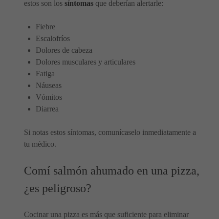
estos son los
síntomas
que deberían alertarle:
Fiebre
Escalofríos
Dolores de cabeza
Dolores musculares y articulares
Fatiga
Náuseas
Vómitos
Diarrea
Si notas estos síntomas, comunícaselo inmediatamente a
tu médico.
Comí salmón ahumado en una pizza,
¿es peligroso?
Cocinar una pizza es más que suficiente para eliminar