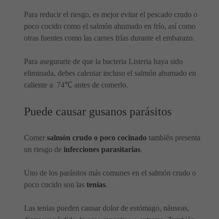
Para reducir el riesgo, es mejor evitar el pescado crudo o
poco cocido como el salmón ahumado en frío, así como
otras fuentes como las carnes frías durante el embarazo.
Para asegurarte de que la bacteria Listeria haya sido
eliminada, debes calentar incluso el salmón ahumado en
caliente a 74℃ antes de comerlo.
Puede causar gusanos parásitos
Comer
salmón crudo o poco cocinado
también presenta
un riesgo de
infecciones parasitarias
.
Uno de los parásitos más comunes en el salmón crudo o
poco cocido son las
tenias
.
Las tenias pueden causar dolor de estómago, náuseas,