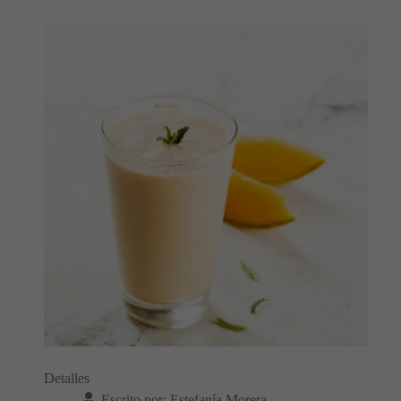
Detalles
Escrito por:
Estefanía Morera