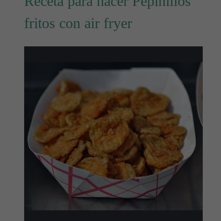
Receta para hacer Pepinillos
fritos con air fryer