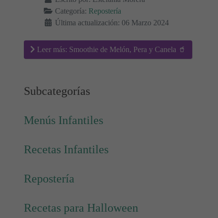
Categoría:
Repostería
Última actualización: 06 Marzo 2024
Leer más: Smoothie de Melón, Pera y Canela 🥤
Subcategorías
Menús Infantiles
Recetas Infantiles
Repostería
Recetas para Halloween