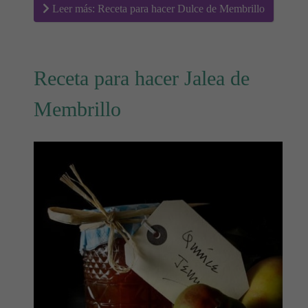
Leer más: Receta para hacer Dulce de Membrillo
Receta para hacer Jalea de
Membrillo