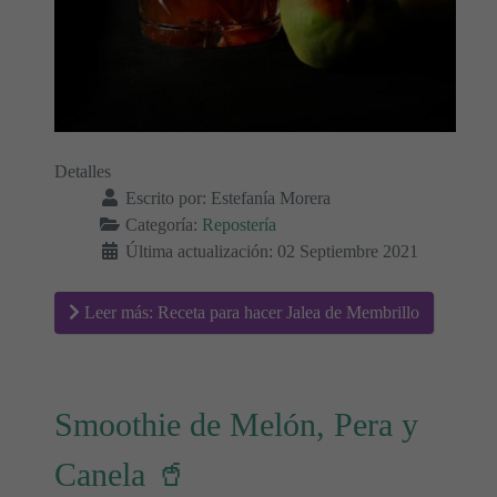
Detalles
Escrito por:
Estefanía Morera
Categoría:
Repostería
Última actualización: 02 Septiembre 2021
Leer más: Receta para hacer Jalea de Membrillo
Smoothie de Melón, Pera y
Canela 🥤