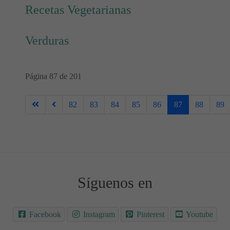
Recetas Vegetarianas
Verduras
Página 87 de 201
82
83
84
85
86
87
88
89
Síguenos en
Facebook
Instagram
Pinterest
Youtube