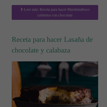
Leer más: Receta para hacer Marshmallows
cubiertos con chocolate
Receta para hacer Lasaña de
chocolate y calabaza