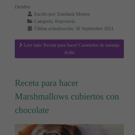
Detalles
Escrito por:
Estefanía Morera
Categoría:
Repostería
Última actualización: 30 Septiembre 2021
Leer más: Receta para hacer Caramelos de naranja
ácida
Receta para hacer
Marshmallows cubiertos con
chocolate