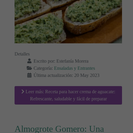
Detalles
Escrito por:
Estefanía Morera
Categoría:
Ensaladas y Entrantes
Última actualización: 20 May 2023
Leer más: Receta para hacer crema de aguacate:
Refrescante, saludable y fácil de preparar
Almogrote Gomero: Una