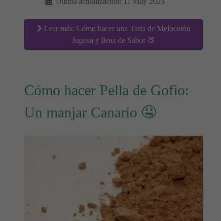
Última actualización: 11 May 2023
Leer más: Cómo hacer una Tarta de Melocotón
Jugosa y llena de Sabor 🍑
Cómo hacer Pella de Gofio:
Un manjar Canario 🤤