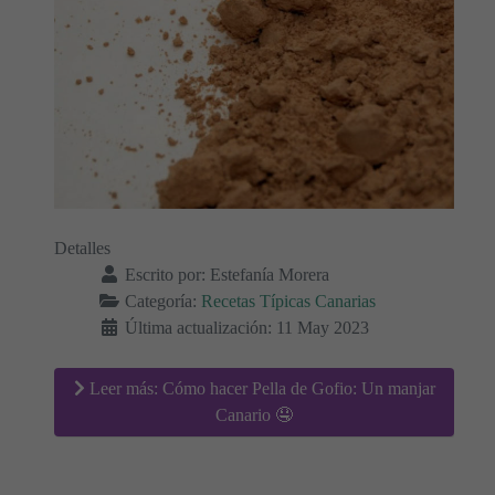
Detalles
Escrito por:
Estefanía Morera
Categoría:
Recetas Típicas Canarias
Última actualización: 11 May 2023
Leer más: Cómo hacer Pella de Gofio: Un manjar
Canario 🤤