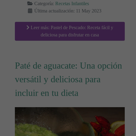
Categoría:
Recetas Infantiles
Última actualización: 11 May 2023
Leer más: Pastel de Pescado: Receta fácil y
deliciosa para disfrutar en casa
Paté de aguacate: Una opción
versátil y deliciosa para
incluir en tu dieta