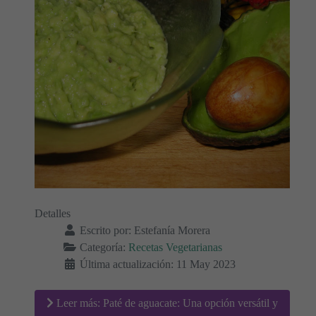
Detalles
Escrito por:
Estefanía Morera
Categoría:
Recetas Vegetarianas
Última actualización: 11 May 2023
Leer más: Paté de aguacate: Una opción versátil y