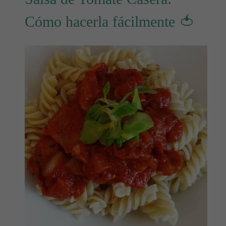
Cómo hacerla fácilmente 🍅