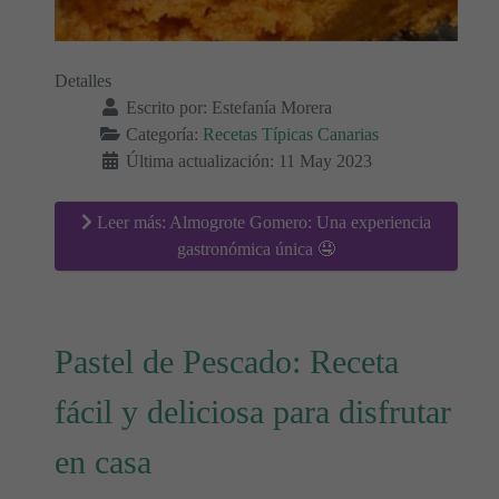
Detalles
Escrito por:
Estefanía Morera
Categoría:
Recetas Típicas Canarias
Última actualización: 11 May 2023
Leer más: Almogrote Gomero: Una experiencia
gastronómica única 🤤
Pastel de Pescado: Receta
fácil y deliciosa para disfrutar
en casa