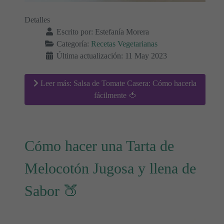
Detalles
Escrito por:
Estefanía Morera
Categoría:
Recetas Vegetarianas
Última actualización: 11 May 2023
Leer más: Salsa de Tomate Casera: Cómo hacerla
fácilmente 🍅
Cómo hacer una Tarta de
Melocotón Jugosa y llena de
Sabor 🍑