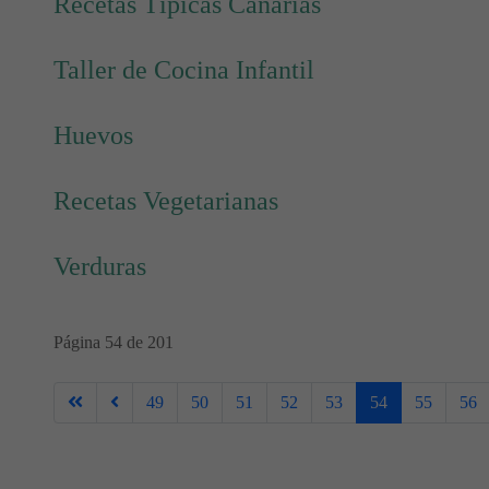
Recetas Típicas Canarias
Taller de Cocina Infantil
Huevos
Recetas Vegetarianas
Verduras
Página 54 de 201
49
50
51
52
53
54
55
56