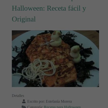
Halloween: Receta fácil y
Original
Detalles
Escrito por:
Estefanía Morera
Categoría:
Recetas para Halloween