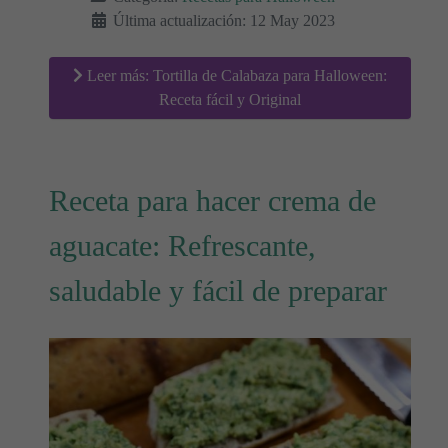
Última actualización: 12 May 2023
Leer más: Tortilla de Calabaza para Halloween:
Receta fácil y Original
Receta para hacer crema de
aguacate: Refrescante,
saludable y fácil de preparar