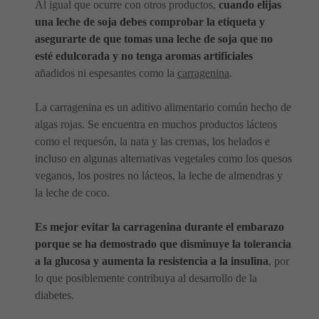
Al igual que ocurre con otros productos,
cuando elijas
una leche de soja debes comprobar la etiqueta y
asegurarte de que tomas una leche de soja que no
esté edulcorada y no tenga aromas artificiales
añadidos ni espesantes como la
carragenina
.
La carragenina es un aditivo alimentario común hecho de
algas rojas. Se encuentra en muchos productos lácteos
como el requesón, la nata y las cremas, los helados e
incluso en algunas alternativas vegetales como los quesos
veganos, los postres no lácteos, la leche de almendras y
la leche de coco.
Es mejor evitar la carragenina durante el embarazo
porque se ha demostrado que disminuye la tolerancia
a la glucosa y aumenta la resistencia a la insulina
, por
lo que posiblemente contribuya al desarrollo de la
diabetes.